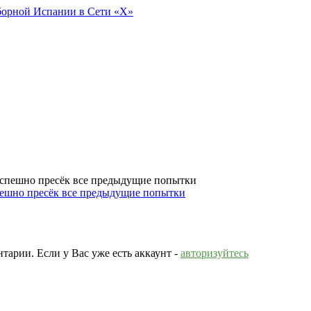
борной Испании в Сети «X»
спешно пресёк все предыдущие попытки
тарии. Если у Вас уже есть аккаунт -
авторизуйтесь