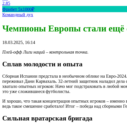
2.85
Фрибет 5х1000₽
Командный дух
Чемпионы Европы стали ещё с
18.03.2025, 16:14
Плей-офф Лиги наций – контрольная точка.
Сплав молодости и опыта
Сборная Испании предстала в необычном облике на Евро-202
переживал Дани Карвахаль. 32-летний защитник наладил дела 
хватало опытных игроков: Начо мог подстраховать в любой мо
это уже сложившиеся футболисты.
И хорошо, что такая концентрация опытных игроков – именно 
ведь такое смешение сработало! Итог – победа над сборными
Сильная вратарская бригада