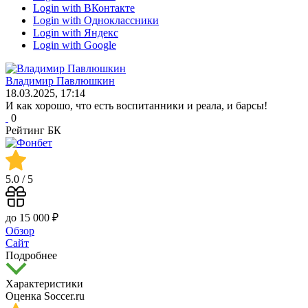
Login with ВКонтакте
Login with Одноклассники
Login with Яндекс
Login with Google
Владимир Павлюшкин
18.03.2025, 17:14
И как хорошо, что есть воспитанники и реала, и барсы!
0
Рейтинг БК
5.0
/ 5
до 15 000 ₽
Обзор
Сайт
Подробнее
Характеристики
Оценка Soccer.ru