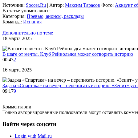
Источник:
Soccer.Ru
| Автор:
Максим Тарасов
Фото:
Аккаунт с
В статье упоминались:
Категория:
Превью, анонсы, расклады
Команда:
Испания
Дополнительно по теме
18 марта 2025
В шаге от мечты. Клуб Рейнольдса может сотворить историю
00:43
2
16 марта 2025
Задача «Спартака» на вечер – переписать историю. «Зенит» у
09:17
9
Комментарии
Только авторизированные пользователи могут оставлять коммен
Войти через соцсети
Login with Mail.ru