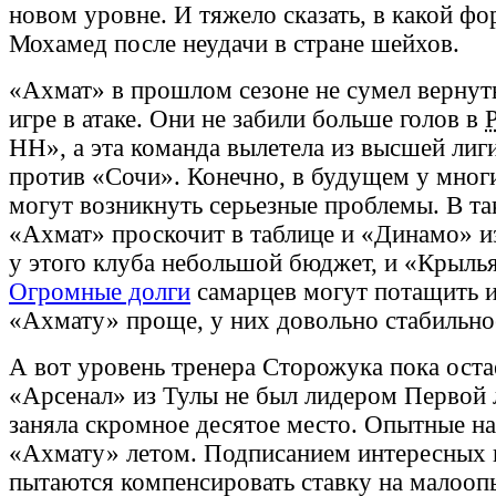
новом уровне. И тяжело сказать, в какой ф
Мохамед после неудачи в стране шейхов.
«Ахмат» в прошлом сезоне не сумел вернут
игре в атаке. Они не забили больше голов в
НН», а эта команда вылетела из высшей лиг
против «Сочи». Конечно, в будущем у мног
могут возникнуть серьезные проблемы. В та
«Ахмат» проскочит в таблице и «Динамо» и
у этого клуба небольшой бюджет, и «Крыль
Огромные долги
самарцев могут потащить их
«Ахмату» проще, у них довольно стабильно
А вот уровень тренера Сторожука пока остае
«Арсенал» из Тулы не был лидером Первой 
заняла скромное десятое место. Опытные на
«Ахмату» летом. Подписанием интересных 
пытаются компенсировать ставку на малооп