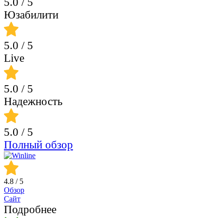
5.0
/ 5
Юзабилити
5.0
/ 5
Live
5.0
/ 5
Надежность
5.0
/ 5
Полный обзор
4.8
/ 5
Обзор
Сайт
Подробнее