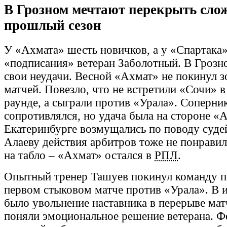
В Грозном мечтают перекрыть сл
прошлый сезон
У «Ахмата» шесть новичков, а у «Спартака»
«подписания» ветеран Заболотный. В Грозн
свои неудачи. Весной «Ахмат» не покинул 
матчей. Повезло, что не встретили «Сочи» 
раунде, а сыграли против «Урала». Соперни
сопротивлялся, но удача была на стороне «
Екатеринбурге возмущались по поводу суде
Алаеву действия арбитров тоже не понравил
на табло – «Ахмат» остался в
РПЛ
.
Опытный тренер Ташуев покинул команду п
первом стыковом матче против «Урала». В 
было увольнение наставника в перерыве матч
поняли эмоциональное решение ветерана. 