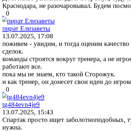
Краснодара, не разочаровывал. Будем посмо
0
пират Елизаветы
13.07.2025, 17:08
поживем - увидим, и тогда оценим качеств
сделок.
команды строятся вокруг тренера, а не игрок
работают все.
пока мы не знаем, кто такой Сторожук.
и как тренер, он донесет свои идеи до игрок
0
tg484evn4je9
13.07.2025, 15:43
Спартак просто ищет заболотноподобных, т
нужна.