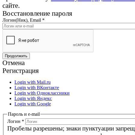
сайте.
Восстановление пароля
Логин(Ник), Email
*
Отмена
Регистрация
Login with Mail.ru
Login with ВКонтакте
Login with Одноклассники
Login with Яндекс
Login with Google
Пароль и e-mail
Логин
*
Пробелы разрешены; знаки пунктуации запрещ