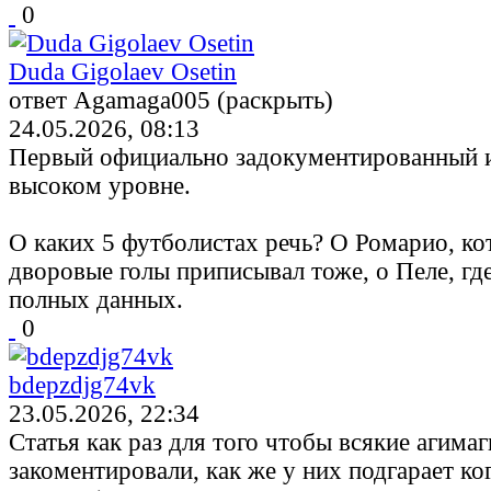
0
Duda Gigolaev Osetin
ответ Agamaga005 (раскрыть)
24.05.2026, 08:13
Первый официально задокументированный и
высоком уровне.
О каких 5 футболистах речь? О Ромарио, ко
дворовые голы приписывал тоже, о Пеле, где
полных данных.
0
bdepzdjg74vk
23.05.2026, 22:34
Статья как раз для того чтобы всякие агимаг
закоментировали, как же у них подгарает ког