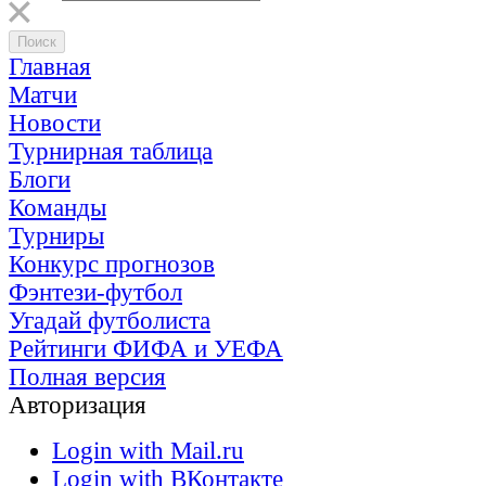
Главная
Матчи
Новости
Турнирная таблица
Блоги
Команды
Турниры
Конкурс прогнозов
Фэнтези-футбол
Угадай футболиста
Рейтинги ФИФА и УЕФА
Полная версия
Авторизация
Login with Mail.ru
Login with ВКонтакте