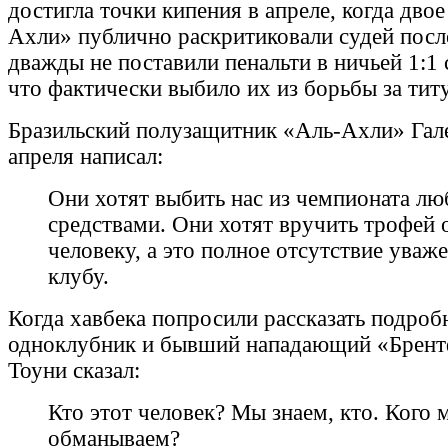
достигла точки кипения в апреле, когда дво
Ахли» публично раскритиковали судей после
дважды не поставили пенальти в ничьей 1:1
что фактически выбило их из борьбы за титу
Бразильский полузащитник «Аль-Ахли» Гале
апреля написал:
Они хотят выбить нас из чемпионата л
средствами. Они хотят вручить трофей
человеку, а это полное отсутствие уваж
клубу.
Когда хавбека попросили рассказать подробн
одноклубник и бывший нападающий «Брен
Тоуни сказал:
Кто этот человек? Мы знаем, кто. Кого 
обманываем?