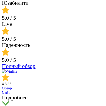
Юзабилити
5.0
/ 5
Live
5.0
/ 5
Надежность
5.0
/ 5
Полный обзор
4.8
/ 5
Обзор
Сайт
Подробнее