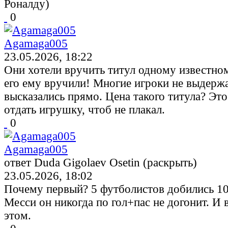
Роналду)
0
Agamaga005
23.05.2026, 18:22
Они хотели вручить титул одному известном
его ему вручили! Многие игроки не выдержа
высказались прямо. Цена такого титула? Это
отдать игрушку, чтоб не плакал.
0
Agamaga005
ответ Duda Gigolaev Osetin (раскрыть)
23.05.2026, 18:02
Почему первый? 5 футболистов добились 1
Месси он никогда по гол+пас не догонит. И 
этом.