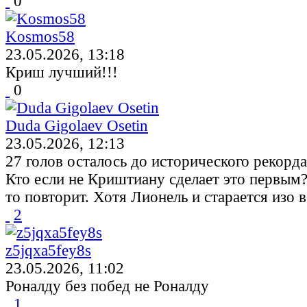
0
Kosmos58
23.05.2026, 13:18
Криш лучший!!!
0
Duda Gigolaev Osetin
23.05.2026, 12:13
27 голов осталось до исторического рекорда
Кто если не Криштиану сделает это первым?
то повторит. Хотя Лионель и старается изо в
2
z5jqxa5fey8s
23.05.2026, 11:02
Роналду без побед не Роналду
1