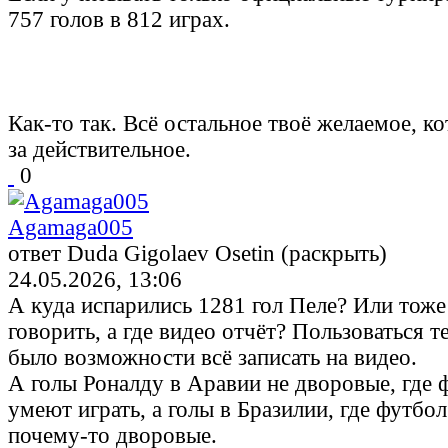
757 голов в 812 играх.
Как-то так. Всё остальное твоё желаемое, к
за действительное.
0
Agamaga005
ответ Duda Gigolaev Osetin (раскрыть)
24.05.2026, 13:06
А куда испарились 1281 гол Пеле? Или тож
говорить, а где видео отчёт? Пользоваться те
было возможности всё записать на видео.
А голы Роналду в Аравии не дворовые, где 
умеют играть, а голы в Бразилии, где футбол
почему-то дворовые.