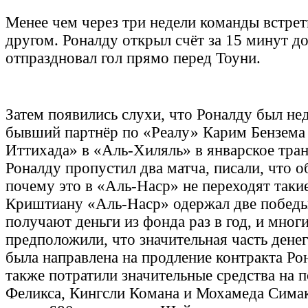
Менее чем через три недели команды встрет
другом. Роналду открыл счёт за 15 минут до
отпраздновал гол прямо перед Тоуни.
Затем появились слухи, что Роналду был нед
бывший партнёр по «Реалу» Карим Бензема
Иттихада» в «Аль-Хиляль» в январское тра
Роналду пропустил два матча, писали, что о
почему это в «Аль-Наср» не переходят таки
Криштиану «Аль-Наср» одержал две победы
получают деньги из фонда раз в год, и мног
предположили, что значительная часть дене
была направлена на продление контракта Ро
также потратили значительные средства на 
Феликса, Кингсли Комана и Мохамеда Симак