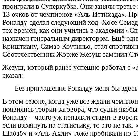
проиграли в Суперкубке. Они заняли третье 
13 очков от чемпионов «Аль-Иттихада». П
Роналду сделал следующий ход. Хосе Семедо
тех времён, как они учились в академии «С
назначен генеральным директором. Ещё од
Криштиану, Симао Коутиньо, стал спортив
Соотечественник Жорже Жезуш заменил Ст
Жезуш, который ранее успешно работал с 
сказал:
Без приглашения Роналду меня бы здесь
В этом сезоне, когда уже все ждали чемпио
появились теории заговора, что судьи якоб
Роналду – часто уж пенальти ставят в ворот
если взглянуть на статистику, то это не так.
Шабаб» и «Аль-Ахли» тоже пробивали по 11