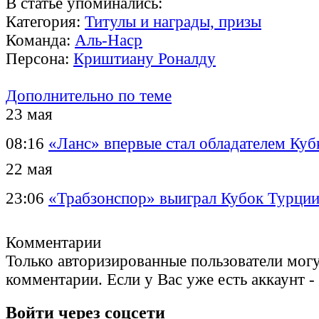
В статье упоминались:
Категория:
Титулы и награды, призы
Команда:
Аль-Наср
Персона:
Криштиану Роналду
Дополнительно по теме
23 мая
08:16
«Ланс» впервые стал обладателем Ку
22 мая
23:06
«Трабзонспор» выиграл Кубок Турци
Комментарии
Только авторизированные пользователи могу
комментарии. Если у Вас уже есть аккаунт -
Войти через соцсети