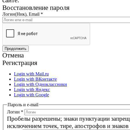
сайте.
Восстановление пароля
Логин(Ник), Email
*
Отмена
Регистрация
Login with Mail.ru
Login with ВКонтакте
Login with Одноклассники
Login with Яндекс
Login with Google
Пароль и e-mail
Логин
*
Пробелы разрешены; знаки пунктуации запрещ
исключением точек, тире, апострофов и знаков