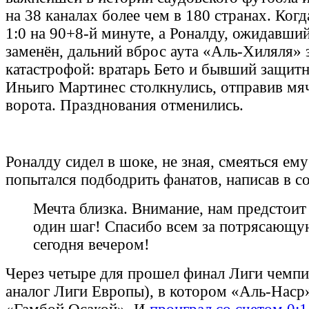
на 38 каналах более чем в 180 странах. Ког
1:0 на 90+8-й минуте, а Роналду, ожидавши
заменён, дальний вброс аута «Аль-Хиляля» 
катастрофой: вратарь Бето и бывший защит
Иньиго Мартинес столкнулись, отправив мя
ворота. Празднования отменились.
Роналду сидел в шоке, не зная, смеяться ему
попытался подбодрить фанатов, написав в со
Мечта близка. Внимание, нам предстоит
один шаг! Спасибо всем за потрясающ
сегодня вечером!
Через четыре для прошел финал Лиги чемпи
аналог Лиги Европы), в котором «Аль-Наср»