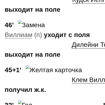
выходит на поле
46'
Виллиам
(п)
уходит с поля
Дилейни Т
выходит на поле
45+1'
Клем Вил
получил ж.к.