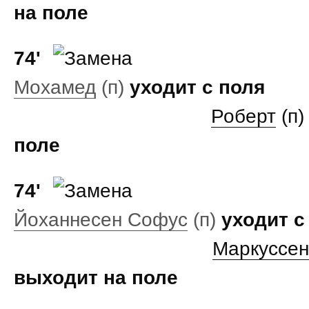
на поле
74'
Мохамед
(п)
уходит с поля
Роберт
(п
поле
74'
Йоханнесен Софус
(п)
уходит с
Маркуссен
выходит на поле