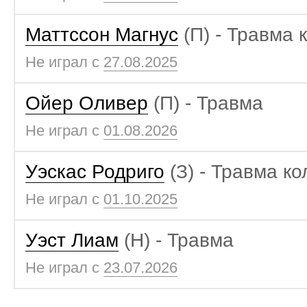
Маттссон Магнус
(П) - Травма 
Не играл с
27.08.2025
Ойер Оливер
(П) - Травма
Не играл с
01.08.2026
Уэскас Родриго
(З) - Травма ко
Не играл с
01.10.2025
Уэст Лиам
(Н) - Травма
Не играл с
23.07.2026