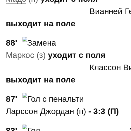
Вианней Г
выходит на поле
88'
Маркос
(з)
уходит с поля
Классон В
выходит на поле
87'
Ларссон Джордан
(п)
- 3:3 (П)
83'