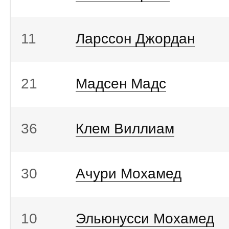
11
Ларссон Джордан
21
Мадсен Мадс
36
Клем Виллиам
30
Ачури Мохамед
10
Эльюнусси Мохамед