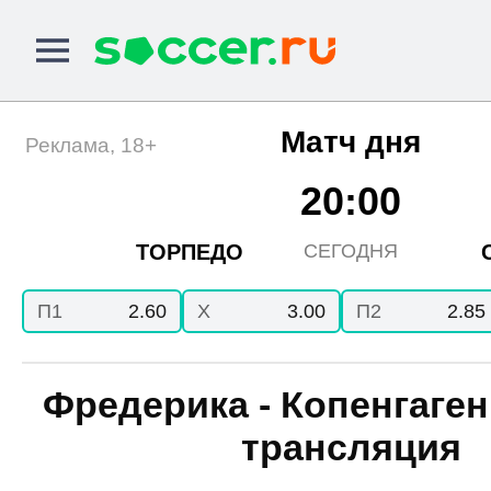
Матч дня
Реклама, 18+
20:00
ТОРПЕДО
СЕГОДНЯ
П1
2.60
X
3.00
П2
2.85
Фредерика - Копенгаген
трансляция