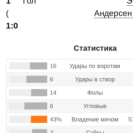
1'
Э
(
Андерсен
1:0
Статистика
16
Удары по воротам
6
Удары в створ
14
Фолы
6
Угловые
43%
Владение мячом
5
2
Cэйвы