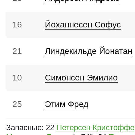
16
Йоханнесен Софус
21
Линдекильде Йонатан
10
Симонсен Эмилио
25
Этим Фред
Запасные: 22
Петерсен Кристоффе