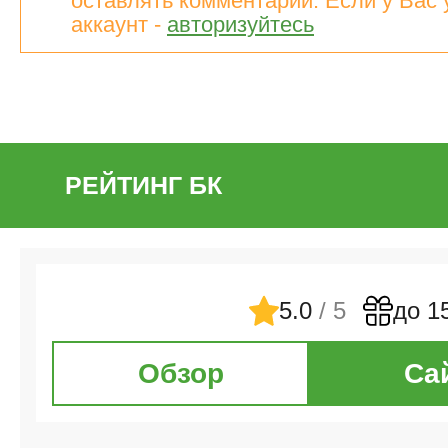
оставлять комментарии. Если у Вас 
аккаунт -
авторизуйтесь
РЕЙТИНГ БК
5.0
/ 5
до 1
Обзор
Са