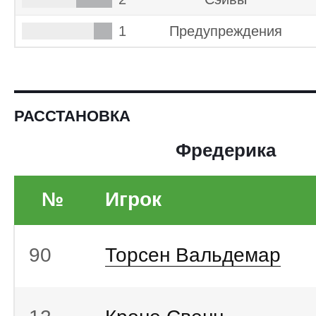
1
Предупреждения
РАССТАНОВКА
Фредерика
№
Игрок
90
Торсен Вальдемар