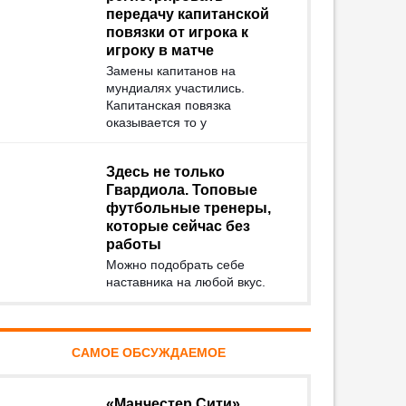
передачу капитанской
повязки от игрока к
игроку в матче
Замены капитанов на
мундиалях участились.
Капитанская повязка
оказывается то у
Здесь не только
Гвардиола. Топовые
футбольные тренеры,
которые сейчас без
работы
Можно подобрать себе
наставника на любой вкус.
САМОЕ ОБСУЖДАЕМОЕ
«Манчестер Сити»