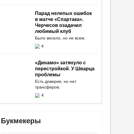
Парад нелепых ошибок
в матче «Спартака».
Черчесов озадачил
любимый клуб
Было весело, но не всем.
4
«Динамо» затянуло с
перестройкой. У Шварца
проблемы
Есть доверие, но нет
трансферов.
4
Букмекеры