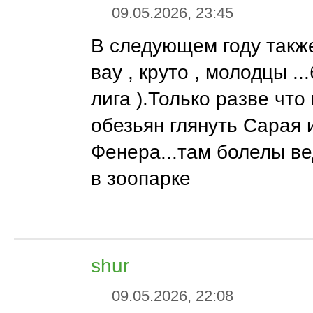
09.05.2026, 23:45
В следующем году также
вау , круто , молодцы .
лига ).Только разве чт
обезьян глянуть Сарая 
Фенера...там болелы ве
в зоопарке
shur
09.05.2026, 22:08