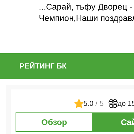
...Сарай, тьфу Дворец -
Чемпион,Наши поздравл
РЕЙТИНГ БК
5.0
/ 5
до 1
Обзор
Са