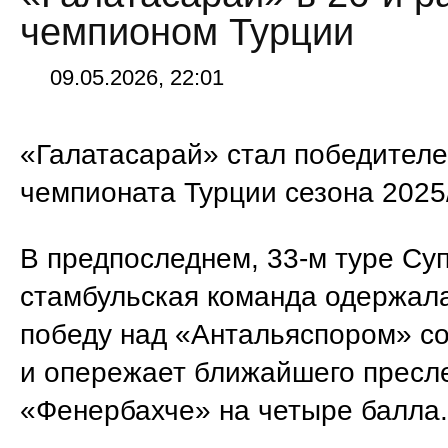
чемпионом Турции
09.05.2026, 22:01
«Галатасарай» стал победител
чемпионата Турции сезона 2025
В предпоследнем, 33-м туре Су
стамбульская команда одержал
победу над «Антальяспором» со
и опережает ближайшего пресл
«Фенербахче» на четыре балла.