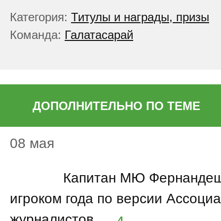
Категория:
Титулы и награды, призы
Команда:
Галатасарай
ДОПОЛНИТЕЛЬНО ПО ТЕМЕ
08 мая
21:59
Капитан МЮ Фернандеш
игроком года по версии Ассоци
журналистов
4