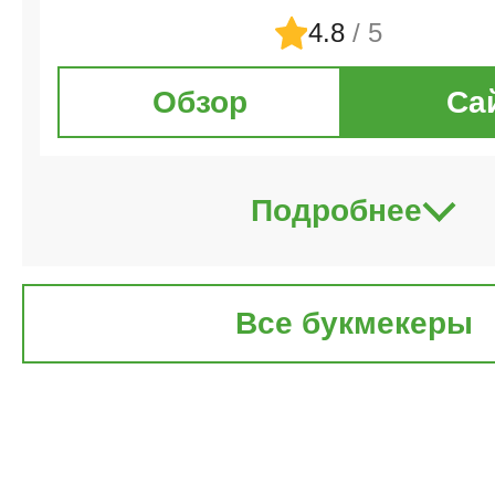
4.8
/ 5
Обзор
Са
Подробнее
Все букмекеры