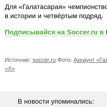
Для «Галатасарая» чемпионство
в истории и четвёртым подряд.
Подписывайся на Soccer.ru в
Источник:
soccer.ru
Фото:
Аккаунт «Га
«X»
В новости упоминались: