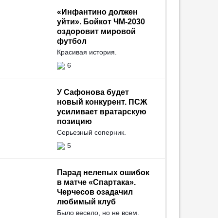
«Инфантино должен
уйти». Бойкот ЧМ-2030
оздоровит мировой
футбол
Красивая история.
6
У Сафонова будет
новый конкурент. ПСЖ
усиливает вратарскую
позицию
Серьезный соперник.
5
Парад нелепых ошибок
в матче «Спартака».
Черчесов озадачил
любимый клуб
Было весело, но не всем.