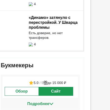
4
«Динамо» затянуло с
перестройкой. У Шварца
проблемы
Есть доверие, но нет
трансферов.
4
Букмекеры
5.0
/ 5
до 15 000 ₽
Обзор
Сайт
Подробнее