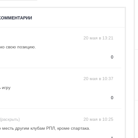
КОММЕНТАРИИ
20 мая в 13:21
ько свою позицию.
0
20 мая в 10:37
 игру
0
20 мая в 10:25
 (раскрыть)
 месть другим клубам РПЛ, кроме спартака.