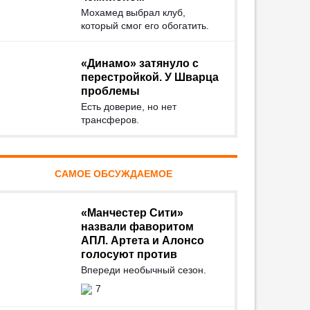
Мохамед выбрал клуб,
который смог его обогатить.
«Динамо» затянуло с
перестройкой. У Шварца
проблемы
Есть доверие, но нет
трансферов.
САМОЕ ОБСУЖДАЕМОЕ
«Манчестер Сити»
назвали фаворитом
АПЛ. Артета и Алонсо
голосуют против
Впереди необычный сезон.
7