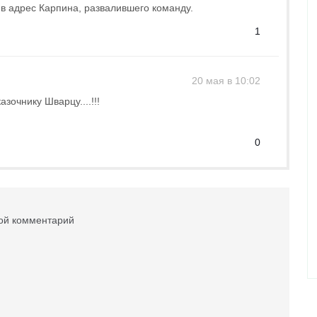
в адрес Карпина, развалившего команду.
1
20 мая в 10:02
азочнику Шварцу....!!!
0
вой комментарий