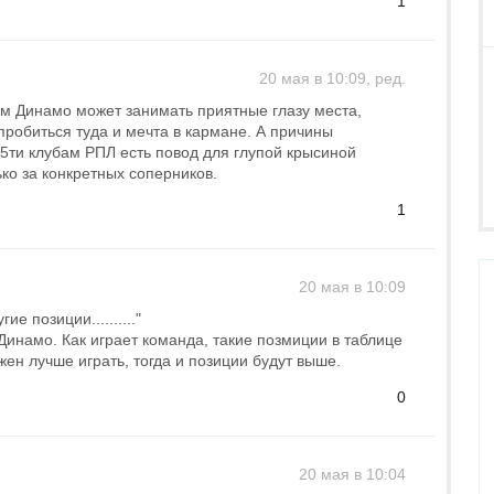
1
20 мая в 10:09, ред.
ам Динамо может занимать приятные глазу места,
пробиться туда и мечта в кармане. А причины
5ти клубам РПЛ есть повод для глупой крысиной
ько за конкретных соперников.
1
20 мая в 10:09
е позиции.........."
Динамо. Как играет команда, такие позмиции в таблице
ен лучше играть, тогда и позиции будут выше.
0
20 мая в 10:04