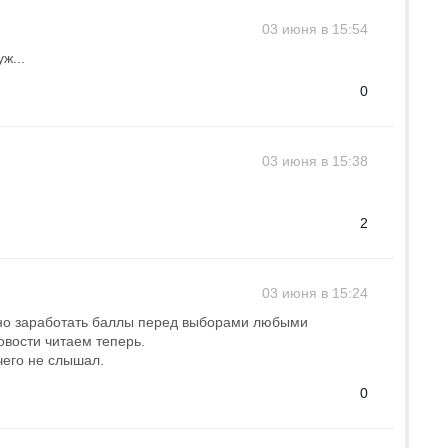
03 июня в 15:54
ж...
0
03 июня в 15:38
2
03 июня в 15:24
но заработать баллы перед выборами любыми
вости читаем теперь.
чего не слышал.
0