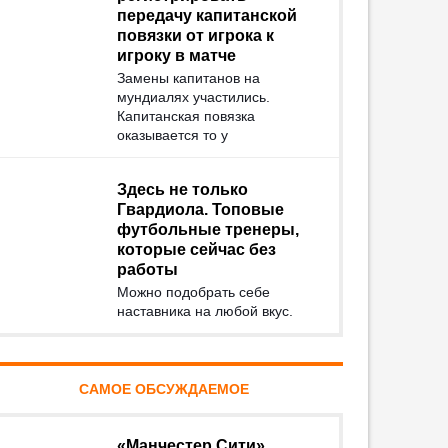
передачу капитанской
повязки от игрока к
игроку в матче
Замены капитанов на
мундиалях участились.
Капитанская повязка
оказывается то у
Здесь не только
Гвардиола. Топовые
футбольные тренеры,
которые сейчас без
работы
Можно подобрать себе
наставника на любой вкус.
САМОЕ ОБСУЖДАЕМОЕ
«Манчестер Сити»