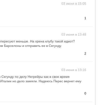
03 июня в 15:05
1
03 июня в 13:48
интересуют меньше. На хрена клубу такой идиот?
ом Барселоны и отправить ее в Сегунду.
2
03 июня в 13:16
в Сегунду по делу Негрейры как в свое время
 Италии но дело замяли. Надеюсь Перес вернет ему
0