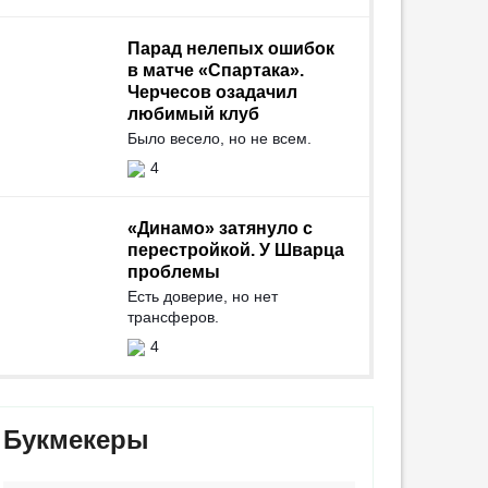
Парад нелепых ошибок
в матче «Спартака».
Черчесов озадачил
любимый клуб
Было весело, но не всем.
4
«Динамо» затянуло с
перестройкой. У Шварца
проблемы
Есть доверие, но нет
трансферов.
4
Букмекеры