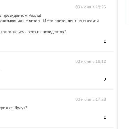
03 июня в 19:26
ть президентом Реала!
сказывания не читал...И это претендент на высокий
 как этого человека в президентах?
1
03 июня в 18:12
а
0
03 июня в 17:28
ериться будут?
1