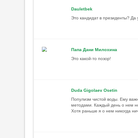
Dauletbek
Это кандидат в президенты? Да у
Папа Дани Милохина
Это какой-то позор!
Duda Gigolaev Osetin
Популизм чистой воды. Ему важ
методами. Каждый день о нем но
Хотя раньше я о нем никогда ни