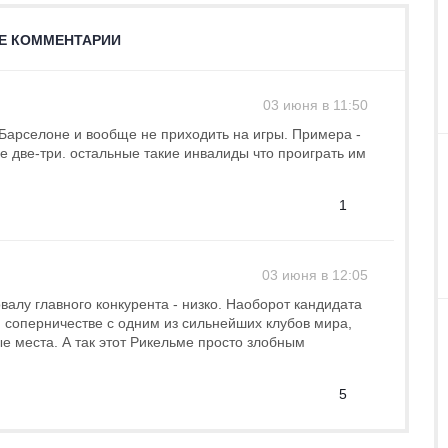
Е КОММЕНТАРИИ
03 июня в 11:50
 Барселоне и вообще не приходить на игры. Примера -
е две-три. остальные такие инвалиды что проиграть им
1
03 июня в 12:05
алу главного конкурента - низко. Наоборот кандидата
 соперничестве с одним из сильнейших клубов мира,
 места. А так этот Рикельме просто злобным
5