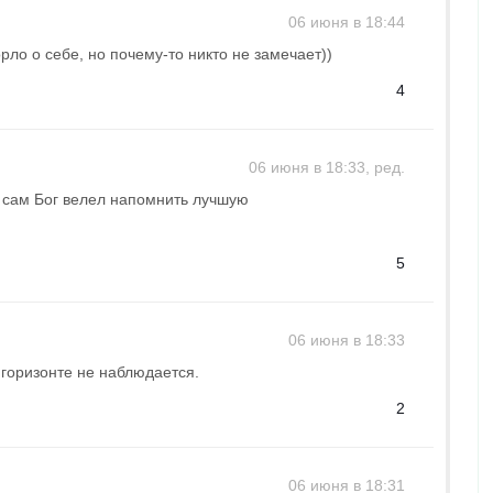
06 июня в 18:44
орло о себе, но почему-то никто не замечает))
4
06 июня в 18:33, ред.
о сам Бог велел напомнить лучшую
5
06 июня в 18:33
горизонте не наблюдается.
2
06 июня в 18:31