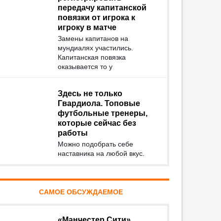
передачу капитанской
повязки от игрока к
игроку в матче
Замены капитанов на
мундиалях участились.
Капитанская повязка
оказывается то у
Здесь не только
Гвардиола. Топовые
футбольные тренеры,
которые сейчас без
работы
Можно подобрать себе
наставника на любой вкус.
САМОЕ ОБСУЖДАЕМОЕ
«Манчестер Сити»