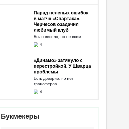
Парад нелепых ошибок
в матче «Спартака».
Черчесов озадачил
любимый клуб
Было весело, но не всем.
4
«Динамо» затянуло с
перестройкой. У Шварца
проблемы
Есть доверие, но нет
трансферов.
4
Букмекеры