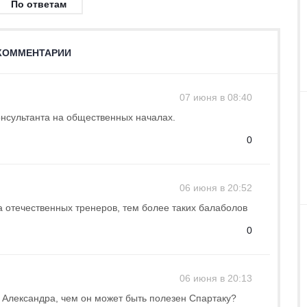
По ответам
КОММЕНТАРИИ
07 июня в 08:40
нсультанта на общественных началах.
0
06 июня в 20:52
а отечественных тренеров, тем более таких балаболов
0
06 июня в 20:13
х Александра, чем он может быть полезен Спартаку?