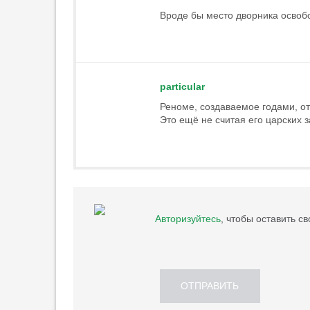
Вроде бы место дворника освоб
particular
Реноме, создаваемое годами, от
Это ещё не считая его царских з
Авторизуйтесь
, чтобы оставить с
ОТПРАВИТЬ