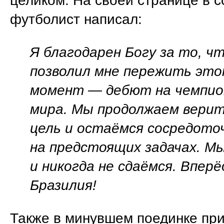
целиком. На своей странице в с
футболист написал:
Я благодарен Богу за то, ч
позволил мне пережить эт
момент — дебют на чемпи
мира. Мы продолжаем верит
цель и остаёмся сосредот
на предстоящих задачах. М
и никогда не сдаёмся. Вперё
Бразилия!
Также в минувшем поединке при