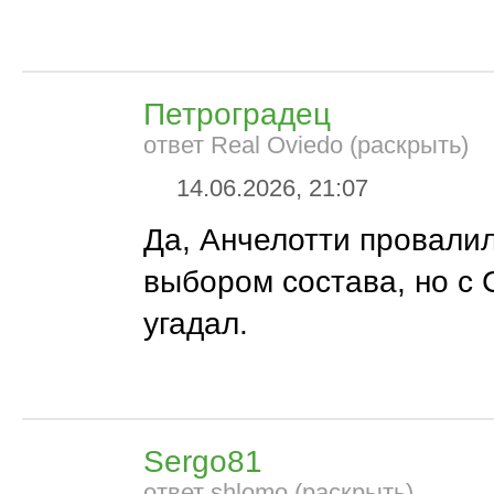
Петроградец
ответ Real Oviedo (раскрыть)
14.06.2026, 21:07
Да, Анчелотти провалил
выбором состава, но с
угадал.
Sergo81
ответ shlomo (раскрыть)