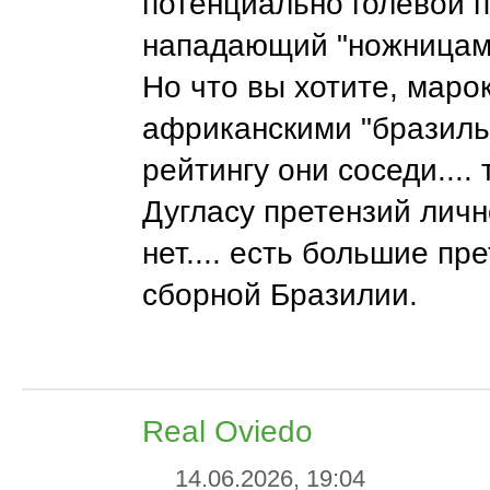
потенциально голевой п
нападающий "ножницами
Но что вы хотите, маро
африканскими "бразиль
рейтингу они соседи.... 
Дугласу претензий личн
нет.... есть большие пр
сборной Бразилии.
Real Oviedo
14.06.2026, 19:04