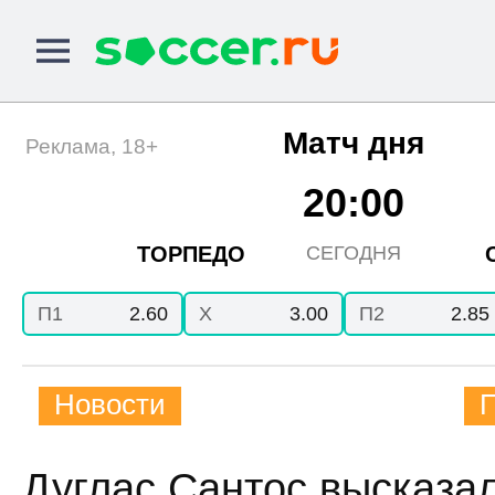
Матч дня
Реклама, 18+
20:00
ТОРПЕДО
СЕГОДНЯ
П1
2.60
X
3.00
П2
2.85
Новости
Дуглас Сантос высказа