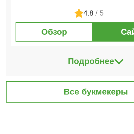
4.8
/ 5
Обзор
Са
Подробнее
Все букмекеры