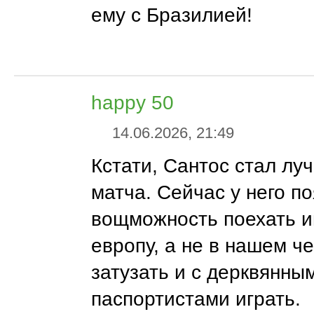
ему с Бразилией!
happy 50
14.06.2026, 21:49
Кстати, Сантос стал лу
матча. Сейчас у него п
вощможность поехать и
европу, а не в нашем ч
затузать и с дерквянны
паспортистами играть.