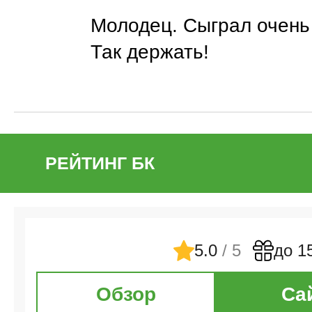
Молодец. Сыграл очень
Так держать!
РЕЙТИНГ БК
5.0
/ 5
до 1
Обзор
Са