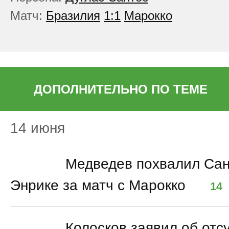
Матч:
Бразилия
1:1
Марокко
ДОПОЛНИТЕЛЬНО ПО ТЕМЕ
14 июня
15:56
Медведев похвалил Сан
Энрике за матч с Марокко
14
14:44
Колосков заявил об отс