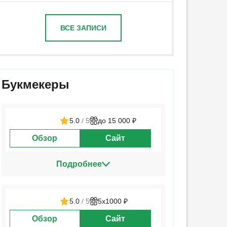
ВСЕ ЗАПИСИ
Букмекеры
5.0
/ 5
до 15 000 ₽
Обзор
Сайт
Подробнее
5.0
/ 5
5х1000 ₽
Обзор
Сайт