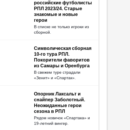
российские футболисты
РПЛ 2023/24. Старые
знакомые и новые
герои
В списке не только игроки из
сборной.
Символическая сборная
10-го тура РПЛ.
Покорители фаворитов
из Самары и Оренбурга
В свежем туре страдали
«Зенит» и «Спартак».
Опорник Лаксальт и
снайпер Заболотный.
Неожиданные герои
сезона в РПЛ
Рядом новичок «Спартака» и
19-летний вингер.