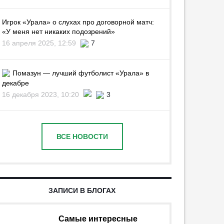
Игрок «Урала» о слухах про договорной матч:
«У меня нет никаких подозрений»
16 апреля 2025, 12:59
7
Помазун — лучший футболист «Урала» в
декабре
16 декабря 2023, 10:20
3
ВСЕ НОВОСТИ
ЗАПИСИ В БЛОГАХ
Самые интересные