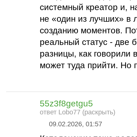
системный креатор и, н
не «один из лучших» в 
созданию моментов. По
реальный статус - две 
разницы, как говорили 
может туда прийти. Но 
55z3f8getgu5
ответ Lobo77 (раскрыть)
09.02.2026, 01:57