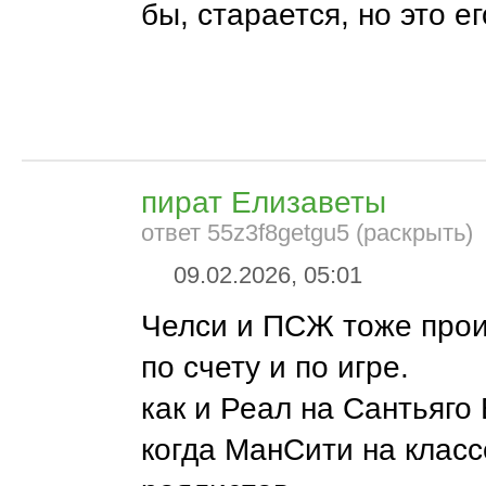
бы, старается, но это ег
пират Елизаветы
ответ 55z3f8getgu5 (раскрыть)
09.02.2026, 05:01
Челси и ПСЖ тоже прои
по счету и по игре.
как и Реал на Сантьяго
когда МанСити на класс