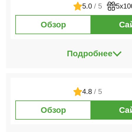
5.0
/ 5
5х10
Обзор
Са
Подробнее
4.8
/ 5
Обзор
Са