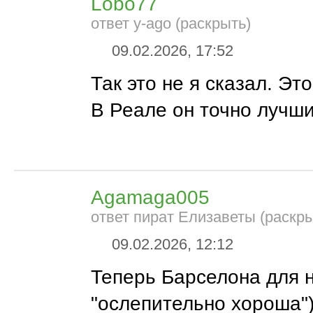
Lobo77
ответ y-ago (раскрыть)
09.02.2026, 17:52
Так это не я сказал. Это
В Реале он точно лучши
Agamaga005
ответ пират Елизаветы (раскры
09.02.2026, 12:12
Теперь Барселона для 
"ослепительно хороша")