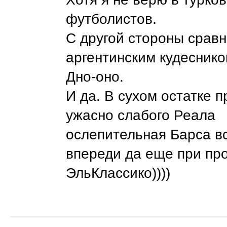
футболистов.
С другой стороны сравн
аргентинским кудеснико
Дно-оно.
И да. В сухом остатке п
ужасно слабого Реала
ослепительная Барса вс
впереди да еще при пр
ЭльКлассико))))