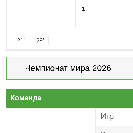
1
21’
29’
Чемпионат мира 2026
Чемпионат мира 2
Испания. Суп
Команда
Отбор ЧМ-2026.
Игр
Тов
Сборные 2026
Лига чемпион