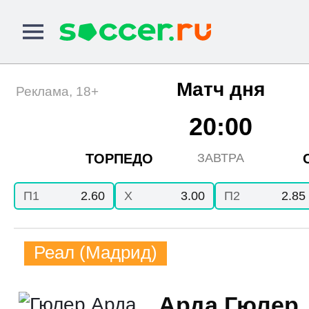
Матч дня
Реклама, 18+
20:00
ТОРПЕДО
ЗАВТРА
П1
2.60
X
3.00
П2
2.85
Реал (Мадрид)
Арда Гюлер