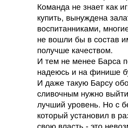
Команда не знает как и
купить, вынуждена зала
воспитанниками, многие
не вошли бы в состав и
получше качеством.
И тем не менее Барса п
надеюсь и на финише б
И даже такую Барсу об
сливочным нужно выйти
лучший уровень. Но с б
который установил в ра
свою власть - это нево