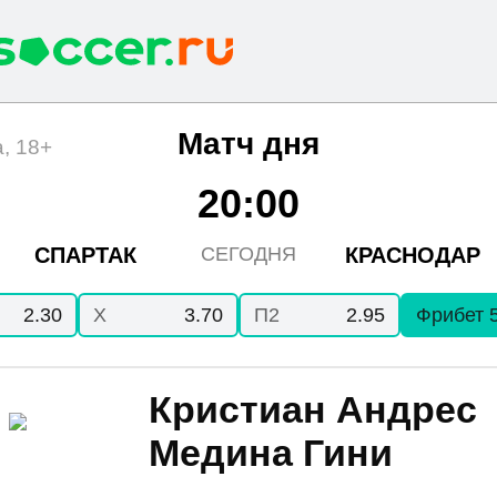
Матч дня
, 18+
20:00
СПАРТАК
КРАСНОДАР
СЕГОДНЯ
2.30
X
3.70
П2
2.95
Фрибет 
Кристиан Андрес
Медина Гини