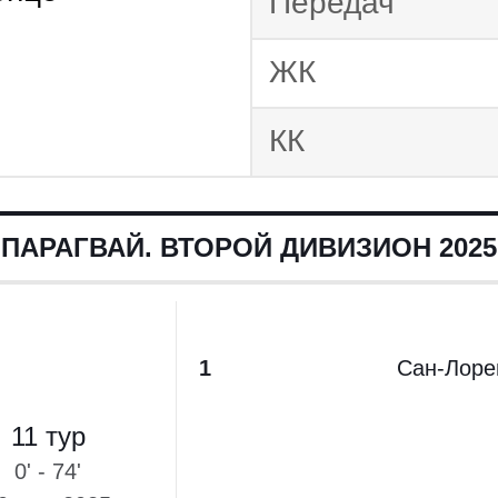
Передач
ЖК
КК
ПАРАГВАЙ. ВТОРОЙ ДИВИЗИОН 2025
1
Сан-Лоре
11 тур
0' - 74'