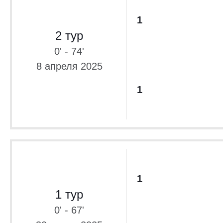
1
2 тур
0' - 74'
8 апреля 2025
1
1
1 тур
0' - 67'