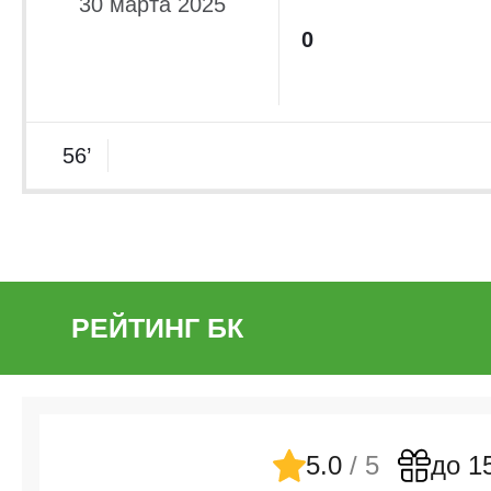
30 марта 2025
0
56’
РЕЙТИНГ БК
5.0
/ 5
до 1