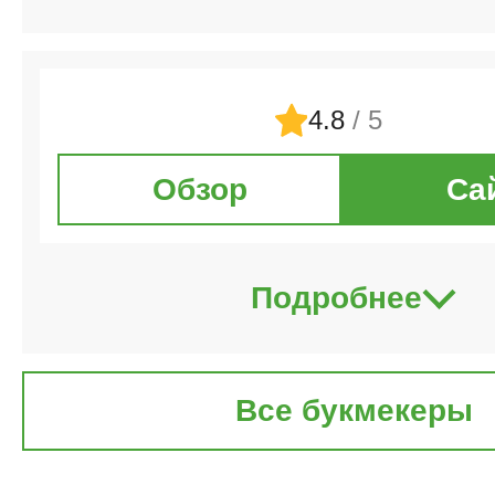
4.8
/ 5
Обзор
Са
Подробнее
Все букмекеры