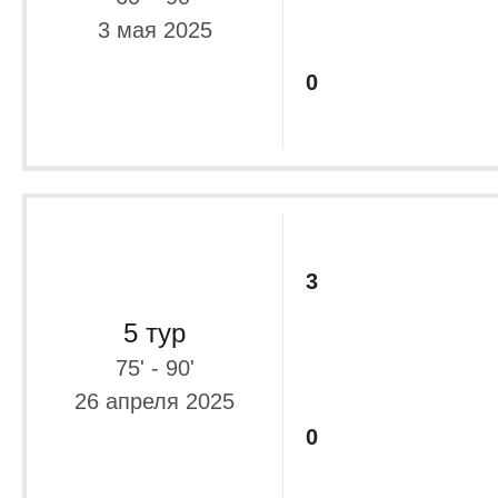
3 мая 2025
0
3
5 тур
75' - 90'
26 апреля 2025
0