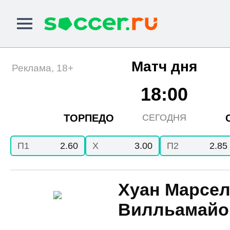
Матч дня
Реклама, 18+
18:00
ТОРПЕДО
СЕГОДНЯ
П1
2.60
X
3.00
П2
2.85
Хуан Марсе
Вилльамайо