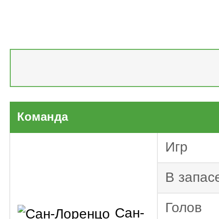
Парагва
дивизион 2025
Команда
Колумбия. Пр
Парагва
Игр
дивизион 2024
Колумбия. Пр
В запас
Голов
Сан-