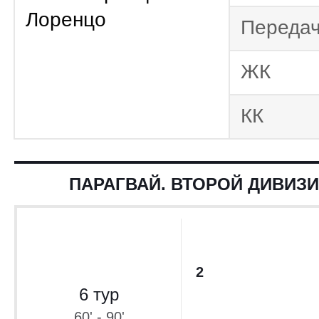
Лоренцо
Переда
ЖК
КК
ПАРАГВАЙ. ВТОРОЙ ДИВИЗИ
2
6 тур
60' - 90'