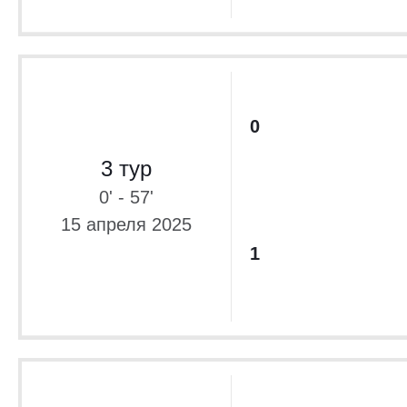
0
3 тур
0' - 57'
15 апреля 2025
1