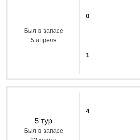
0
Был в запасе
5 апреля
1
4
5 тур
Был в запасе