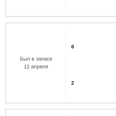
6
Был в запасе
12 апреля
2