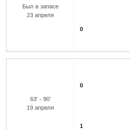
Был в запасе
23 апреля
0
0
63' - 90'
19 апреля
1