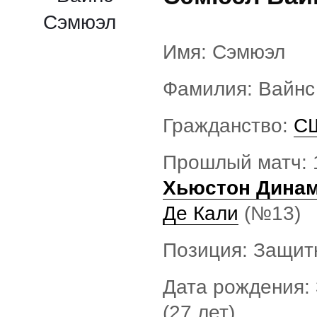
Имя: Сэмюэл
Фамилия: Вайнс
Гражданство:
С
Прошлый матч: 
Хьюстон Дина
Де Кали
(№13)
Позиция: Защит
Дата рождения: 
(27 лет)