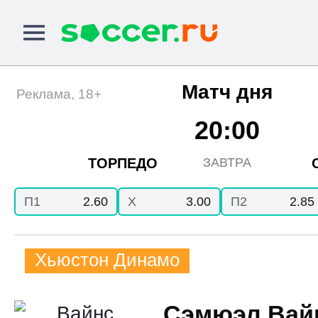
Матч дня
Реклама, 18+
20:00
ТОРПЕДО
ЗАВТРА
П1
2.60
X
3.00
П2
2.85
Хьюстон Динамо
Сэмюэл Вай