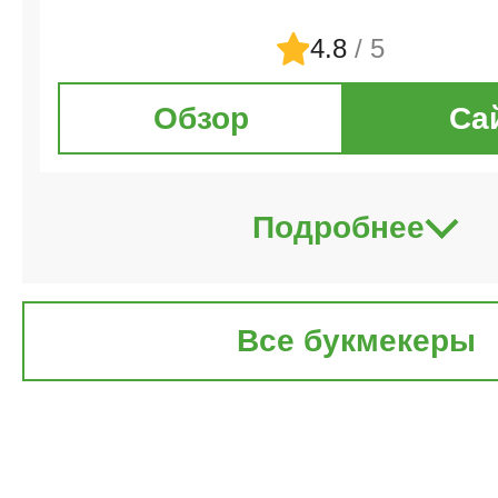
4.8
/ 5
Обзор
Са
Подробнее
Все букмекеры