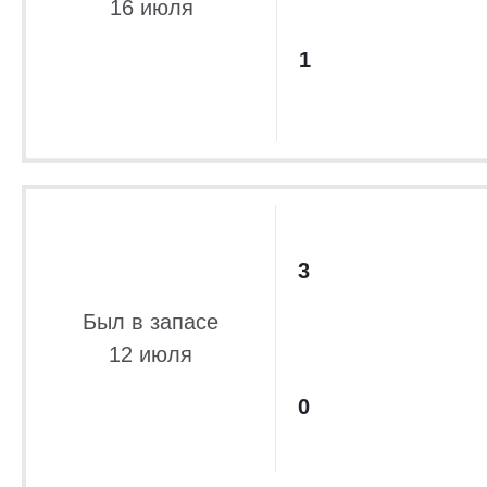
16 июля
1
3
Был в запасе
12 июля
0