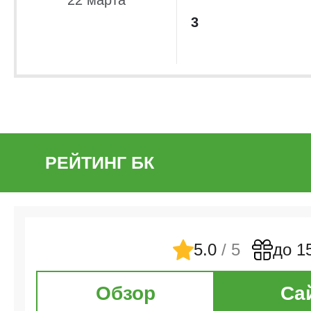
22 марта
3
РЕЙТИНГ БК
5.0
/ 5
до 1
Обзор
Са