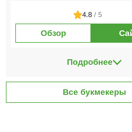
4.8
/ 5
Обзор
Са
Подробнее
Все букмекеры