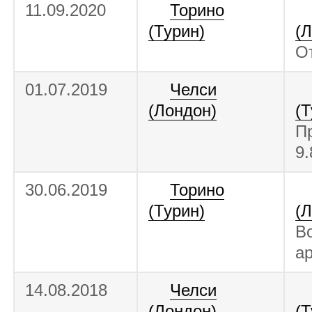
11.09.2020
Торино
(Турин)
(
О
01.07.2019
Челси
(Лондон)
(Т
П
9
30.06.2019
Торино
(Турин)
(
Во
а
14.08.2018
Челси
(Лондон)
(Т