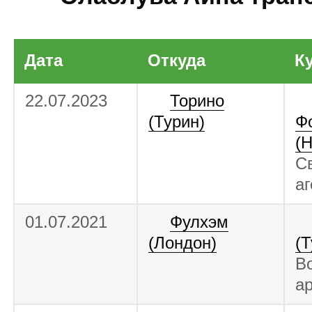
Дата
Откуда
К
22.07.2023
Торино
(Турин)
Ф
(Н
С
аг
01.07.2021
Фулхэм
(Лондон)
(Т
Во
а