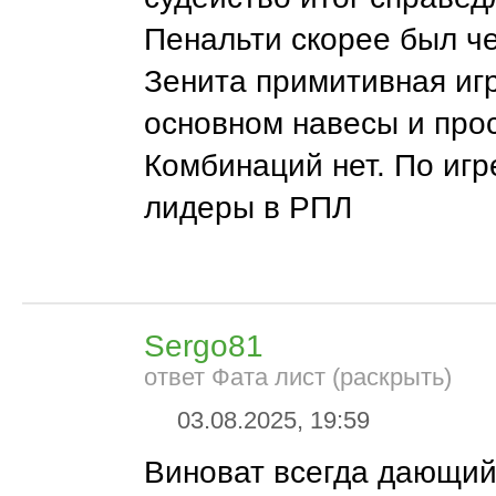
Пенальти скорее был че
Зенита примитивная игр
основном навесы и про
Комбинаций нет. По игр
лидеры в РПЛ
Sergo81
ответ Фата лист (раскрыть)
03.08.2025, 19:59
Виноват всегда дающий