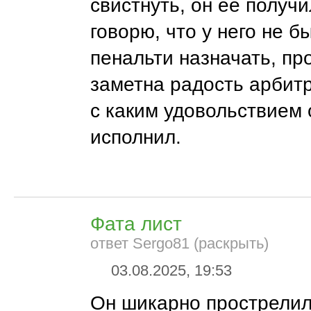
свистнуть, он ее получи
говорю, что у него не б
пенальти назначать, пр
заметна радость арбитр
с каким удовольствием 
исполнил.
Фата лист
ответ Sergo81 (раскрыть)
03.08.2025, 19:53
Он шикарно прострелил