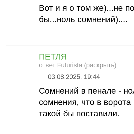
Вот и я о том же)...не 
бы...ноль сомнений)....
ПЕТЛЯ
ответ Futurista (раскрыть)
03.08.2025, 19:44
Сомнений в пенале - нол
сомнения, что в ворота
такой бы поставили.