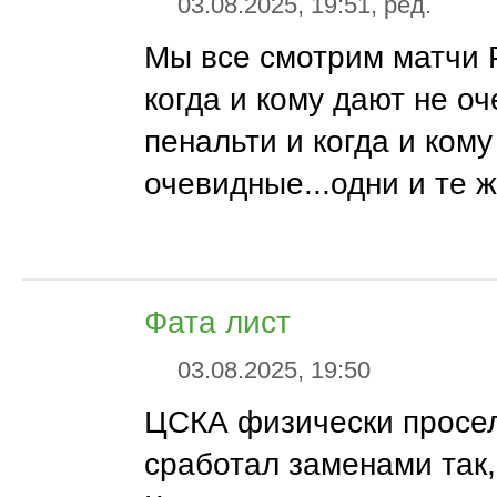
03.08.2025, 19:51, ред.
Мы все смотрим матчи 
когда и кому дают не о
пенальти и когда и кому
очевидные...одни и те ж
Фата лист
03.08.2025, 19:50
ЦСКА физически просел
сработал заменами так, 