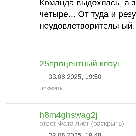
Команда выдохлась, а 
четыре... От туда и рез
неудовлетворительный.
25процентный клоун
03.08.2025, 19:50
Показать
h8m4ghswag2j
ответ Фата лист (раскрыть)
03.08.2025, 19:48