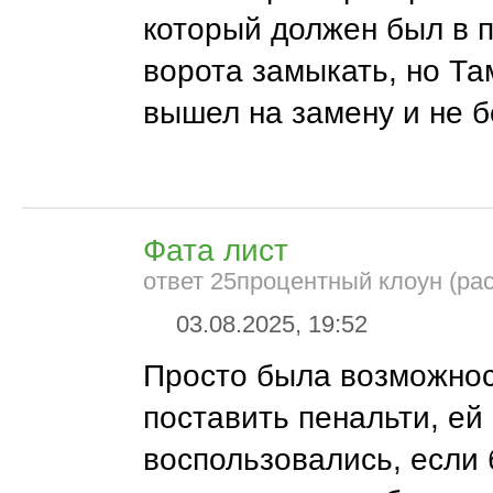
который должен был в 
ворота замыкать, но Т
вышел на замену и не бе
Фата лист
ответ 25процентный клоун (ра
03.08.2025, 19:52
Просто была возможно
поставить пенальти, ей
воспользовались, если 