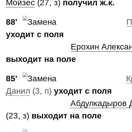
Мойзес
(27, з)
получил ж.к.
88'
П
уходит с поля
Ерохин Алекса
выходит на поле
85'
К
Данил
(3, п)
уходит с поля
Абдулкадыров 
(23, з)
выходит на поле