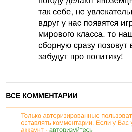
погоду делают иноземц
так себе, не увлекатель
вдруг у нас появятся иг
мирового класса, то на
сборную сразу позовут 
забудут про политику!
ВСЕ КОММЕНТАРИИ
Только авторизированные пользоват
оставлять комментарии. Если у Вас 
аккаунт -
авторизуйтесь