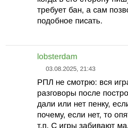
требует бан, а сам позв
подобное писать.
lobsterdam
03.08.2025, 21:43
РПЛ не смотрю: вся игр
разговоры после постро
дали или нет пенку, есл
почему, если нет, то оп
т.п. С игры забивают ма