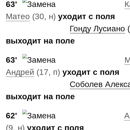
63'
К
Матео
(30, н)
уходит с поля
Гонду Лусиано
(
выходит на поле
63'
М
Андрей
(17, п)
уходит с поля
Соболев Алекс
выходит на поле
62'
А
(9, н)
уходит с поля