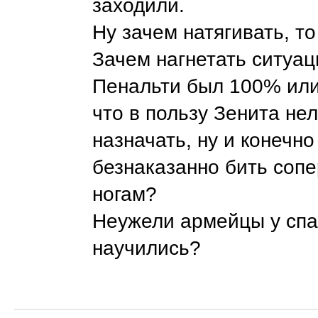
заходили.
Ну зачем натягивать, то
Зачем нагнетать ситуа
Пенальти был 100% или
что в пользу Зенита не
назначать, ну и конечн
безнаказанно бить соп
ногам?
Неужели армейцы у спа
научились?