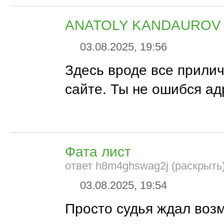
ANATOLY KANDAUROV
03.08.2025, 19:56
Здесь вроде все прили
сайте. Ты не ошибся а
Фата лист
ответ h8m4ghswag2j (раскрыть
03.08.2025, 19:54
Просто судья ждал воз