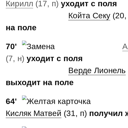
Кирилл
(17, п)
уходит с поля
Койта Секу
(20,
на поле
70'
А
(7, н)
уходит с поля
Верде Лионель
выходит на поле
64'
Кисляк Матвей
(31, п)
получил ж