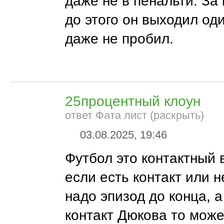
даже не в пенальти. За
до этого он выходил оди
даже не пробил.
25процентный клоун
ответ Фата лист (раскрыть)
03.08.2025, 19:46
Футбол это контактный 
если есть контакт или н
надо эпизод до конца, а
контакт Дюкова то може