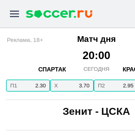
Матч дня
Реклама, 18+
20:00
СПАРТАК
КРА
СЕГОДНЯ
П1
2.30
X
3.70
П2
2.95
Зенит - ЦСКА