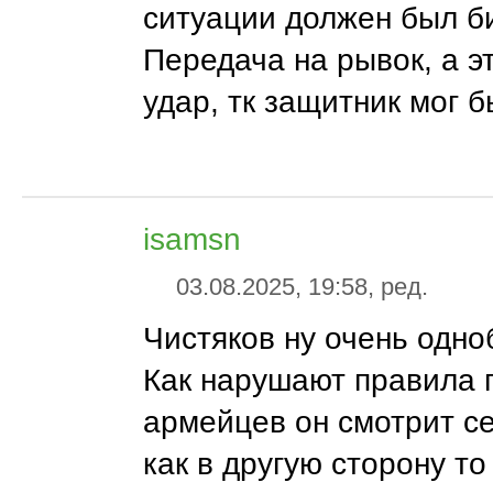
ситуации должен был б
Передача на рывок, а э
удар, тк защитник мог 
isamsn
03.08.2025, 19:58, ред.
Чистяков ну очень одно
Как нарушают правила 
армейцев он смотрит се
как в другую сторону то