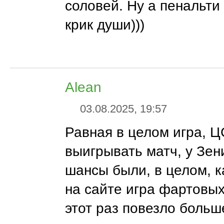
соловей. Ну а пенальти 
крик души)))
Alean
03.08.2025, 19:57
Равная в целом игра, Ц
выигрывать матч, у Зен
шансы были, в целом, к
на сайте игра фартовых
этот раз повезло больш