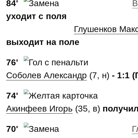
84'
В
уходит с поля
Глушенков Мак
выходит на поле
76'
Соболев Александр
(7, н)
- 1:1 (
74'
Акинфеев Игорь
(35, в)
получил
70'
Г