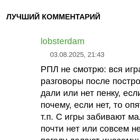
ЛУЧШИЙ КОММЕНТАРИЙ
lobsterdam
03.08.2025, 21:43
РПЛ не смотрю: вся игр
разговоры после постро
дали или нет пенку, есл
почему, если нет, то оп
т.п. С игры забивают ма
почти нет или совсем не