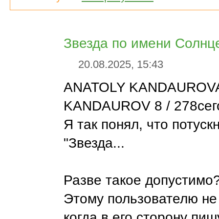
Звезда по имени Солнц
20.08.2025, 15:43
ANATOLY KANDAUROV
KANDAUROV 8 / 278сего
Я так понял, что потус
"Звезда...
Разве такое допустимо
Этому пользователю не
когда в его сторону пиш