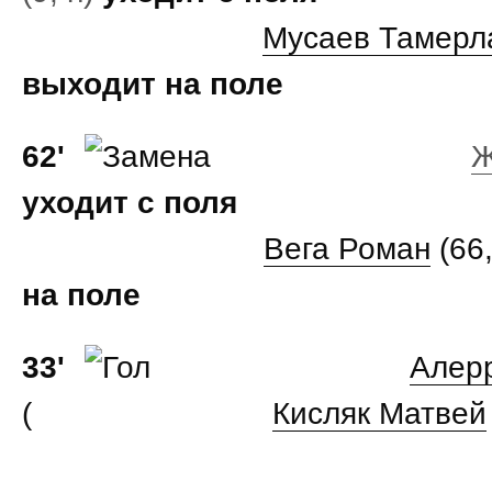
Мусаев Тамерл
выходит на поле
62'
Ж
уходит с поля
Вега Роман
(66,
на поле
33'
Алер
(
Кисляк Матвей