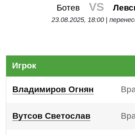
VS
Ботев
Левс
23.08.2025, 18:00
|
перенес
Игрок
Владимиров Огнян
Вр
Вутсов Светослав
Вр