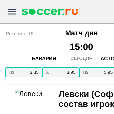
Матч дня
Реклама, 18+
15:00
БАВАРИЯ
АСТО
СЕГОДНЯ
П1
3.35
X
3.95
П2
1.95
Левски (Соф
состав игро