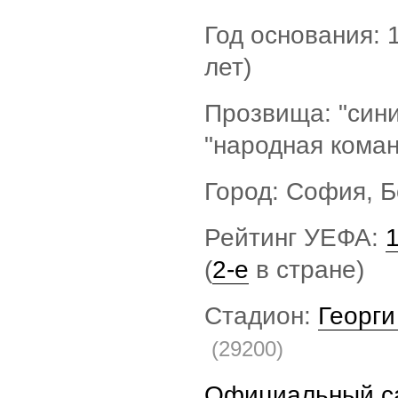
Год основания: 
лет)
Прозвища: "сини
"народная кома
Город: София, Б
Рейтинг УЕФА:
(
2-е
в стране)
Стадион:
Георги
(29200)
Официальный с