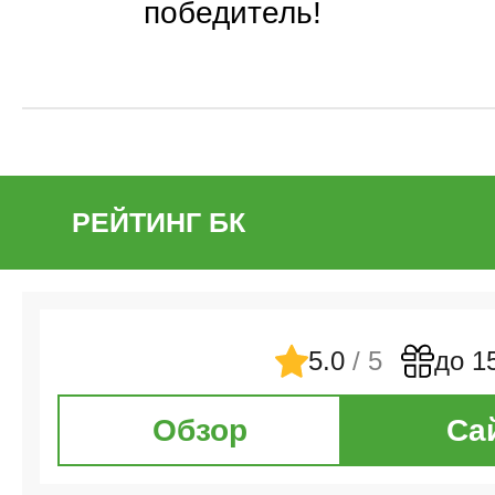
победитель!
РЕЙТИНГ БК
5.0
/ 5
до 1
Обзор
Са