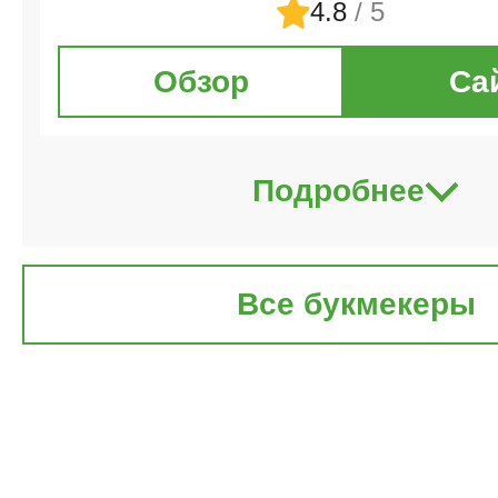
4.8
/ 5
Обзор
Са
Подробнее
Все букмекеры