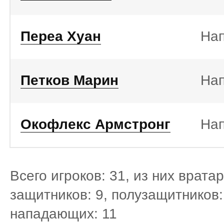
Переа Хуан
На
Петков Марин
На
Окофлекс Армстронг
На
Всего игроков: 31, из них вратар
защитников: 9, полузащитников:
нападающих: 11