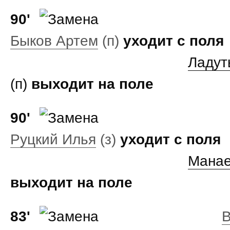
90'
Быков Артем
(п)
уходит с поля
Ладут
(п)
выходит на поле
90'
Руцкий Илья
(з)
уходит с поля
Манае
выходит на поле
83'
В