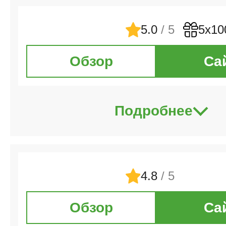
5.0
/ 5
5х10
Обзор
Са
Подробнее
4.8
/ 5
Обзор
Са