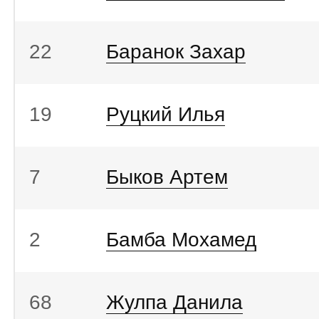
22
Баранок Захар
19
Руцкий Илья
7
Быков Артем
2
Бамба Мохамед
68
Жулпа Данила