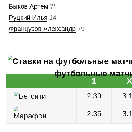
Быков Артем
7'
Руцкий Илья
14'
Французов Александр
79'
футбольные матч
1
2.30
3.
2.35
3.