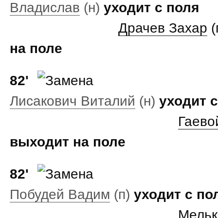
Владислав
(н)
уходит с поля
Драчев Захар
(
на поле
82'
Лисакович Виталий
(н)
уходит с
Гаево
выходит на поле
82'
Побудей Вадим
(п)
уходит с по
Мельк