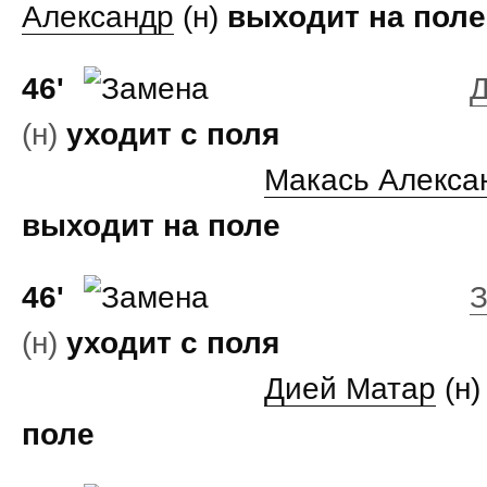
Александр
(н)
выходит на поле
46'
Д
(н)
уходит с поля
Макась Алекса
выходит на поле
46'
З
(н)
уходит с поля
Дией Матар
(н
поле