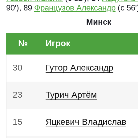
90'), 89
Французов Александр
(с 56'
Минск
№
Игрок
30
Гутор Александр
23
Турич Артём
15
Яцкевич Владислав