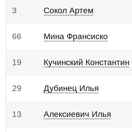
3
Сокол Артем
66
Мина Франсиско
19
Кучинский Константин
29
Дубинец Илья
13
Алексиевич Илья