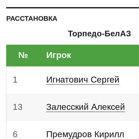
РАССТАНОВКА
Торпедо-БелАЗ
№
Игрок
1
Игнатович Сергей
13
Залесский Алексей
6
Премудров Кирилл