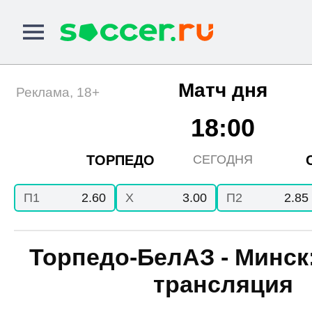
Матч дня
Реклама, 18+
18:00
ТОРПЕДО
СЕГОДНЯ
П1
2.60
X
3.00
П2
2.85
Торпедо-БелАЗ - Минск
трансляция