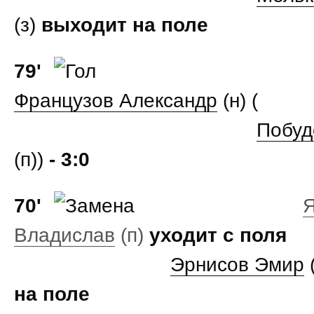
(з)
выходит на поле
79'
Французов Александр
(н) (
Побуд
(п))
- 3:0
70'
Я
Владислав
(п)
уходит с поля
Эрнисов Эмир
на поле