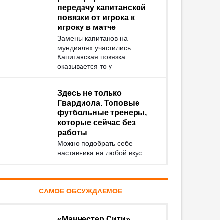
передачу капитанской
повязки от игрока к
игроку в матче
Замены капитанов на
мундиалях участились.
Капитанская повязка
оказывается то у
Здесь не только
Гвардиола. Топовые
футбольные тренеры,
которые сейчас без
работы
Можно подобрать себе
наставника на любой вкус.
САМОЕ ОБСУЖДАЕМОЕ
«Манчестер Сити»