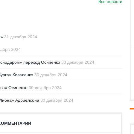
Все новости
и»
31 декабря 2024
кабря 2024
раснодаром» переход Осипенко
30 декабря 2024
урга» Коваленко
30 декабря 2024
ова» Осипенко
30 декабря 2024
«Лиона» Адриелсона
30 декабря 2024
КОММЕНТАРИИ