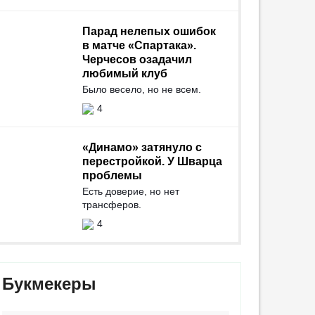
Парад нелепых ошибок
в матче «Спартака».
Черчесов озадачил
любимый клуб
Было весело, но не всем.
4
«Динамо» затянуло с
перестройкой. У Шварца
проблемы
Есть доверие, но нет
трансферов.
4
Букмекеры