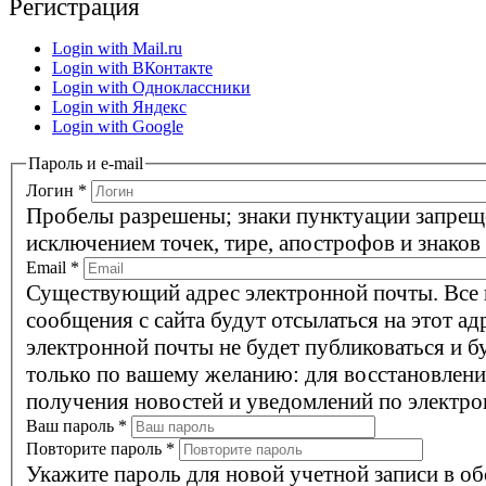
Регистрация
Login with Mail.ru
Login with ВКонтакте
Login with Одноклассники
Login with Яндекс
Login with Google
Пароль и e-mail
Логин
*
Пробелы разрешены; знаки пунктуации запрещ
исключением точек, тире, апострофов и знаков
Email
*
Существующий адрес электронной почты. Все
сообщения с сайта будут отсылаться на этот ад
электронной почты не будет публиковаться и б
только по вашему желанию: для восстановлени
получения новостей и уведомлений по электро
Ваш пароль
*
Повторите пароль
*
Укажите пароль для новой учетной записи в об