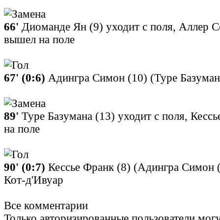
66'
Диоманде Ян (9) уходит с поля, Аллер С
вышел на поле
67' (0:6)
Адингра Симон (10) (Туре Базумана
89'
Туре Базумана (13) уходит с поля, Кесс
на поле
90' (0:7)
Кессье Франк (8) (Адингра Симон (
Кот-д'Ивуар
Все комментарии
Только авторизированные пользователи могу