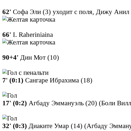
62'
Софа Эли (3) уходит с поля, Дижу Анил
66'
I. Raheriniaina
90+4'
Дин Мот (10)
7' (0:1)
Сангаре Ибрахима (18)
17' (0:2)
Агбаду Эммануэль (20) (Боли Вилл
32' (0:3)
Диаките Умар (14) (Агбаду Эмману