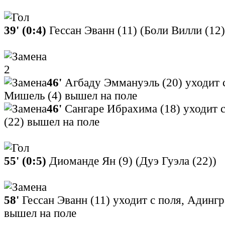
39' (0:4)
Гессан Эванн (11) (Боли Вилли (12)
2
46'
Агбаду Эммануэль (20) уходит с
Мишель (4) вышел на поле
46'
Сангаре Ибрахима (18) уходит с
(22) вышел на поле
55' (0:5)
Диоманде Ян (9) (Дуэ Гуэла (22))
58'
Гессан Эванн (11) уходит с поля, Адинг
вышел на поле