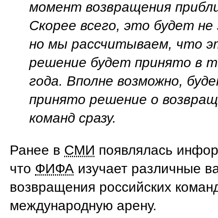
момент возвращения прибл
Скорее всего, это будет не
но мы рассчитываем, что э
решение будет принято в т
года. Вполне возможно, буд
принято решение о возвращ
команд сразу.
Ранее в
СМИ
появлялась инфор
что
ФИФА
изучает различные в
возвращения российских коман
международную арену.