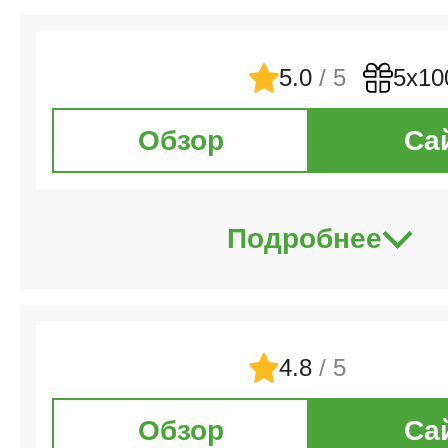
5.0
/ 5
5х10
Обзор
Са
Подробнее
4.8
/ 5
Обзор
Са