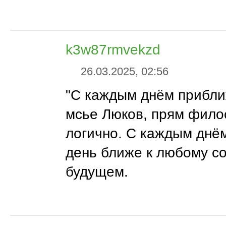
k3w87rmvekzd
26.03.2025, 02:56
"С каждым днём прибли
мсье Люков, прям фило
логично. С каждым днё
день ближе к любому с
будущем.