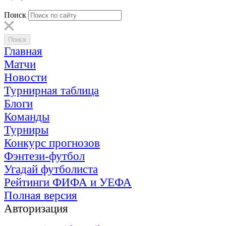
Поиск
Главная
Матчи
Новости
Турнирная таблица
Блоги
Команды
Турниры
Конкурс прогнозов
Фэнтези-футбол
Угадай футболиста
Рейтинги ФИФА и УЕФА
Полная версия
Авторизация