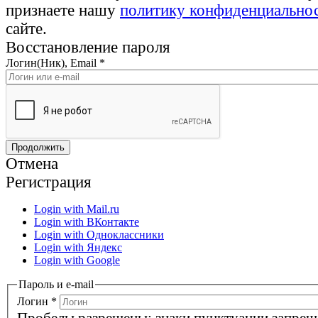
признаете нашу
политику конфиденциально
сайте.
Восстановление пароля
Логин(Ник), Email
*
Отмена
Регистрация
Login with Mail.ru
Login with ВКонтакте
Login with Одноклассники
Login with Яндекс
Login with Google
Пароль и e-mail
Логин
*