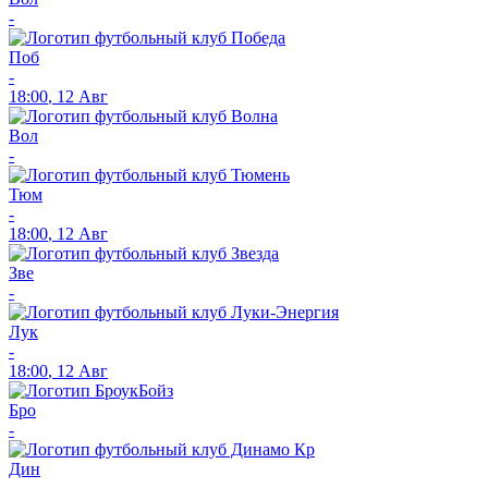
-
Поб
-
18:00
,
12 Авг
Вол
-
Тюм
-
18:00
,
12 Авг
Зве
-
Лук
-
18:00
,
12 Авг
Бро
-
Дин