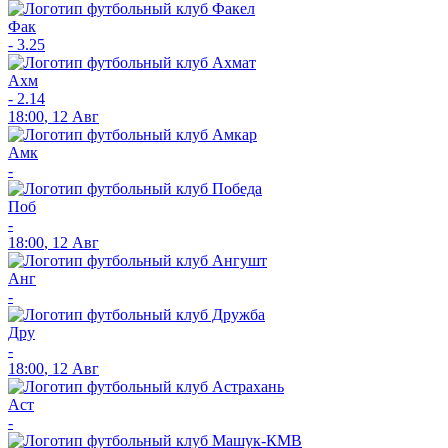
Фак
-
3.25
Ахм
-
2.14
18:00
,
12 Авг
Амк
-
Поб
-
18:00
,
12 Авг
Анг
-
Дру
-
18:00
,
12 Авг
Аст
-