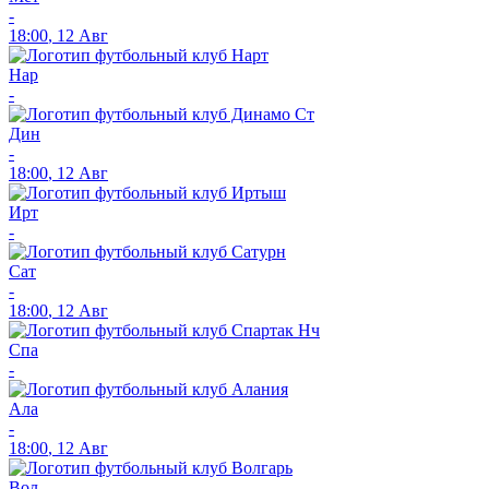
-
18:00
,
12 Авг
Нар
-
Дин
-
18:00
,
12 Авг
Ирт
-
Сат
-
18:00
,
12 Авг
Спа
-
Ала
-
18:00
,
12 Авг
Вол