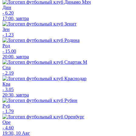
Дин
-
6.20
17:00
,
завтра
Зен
-
1.23
Род
-
15.00
20:00
,
завтра
Спа
-
2.19
Кра
-
3.05
20:30
,
завтра
Руб
-
1.79
Оре
-
4.60
19:30
,
10 Авг