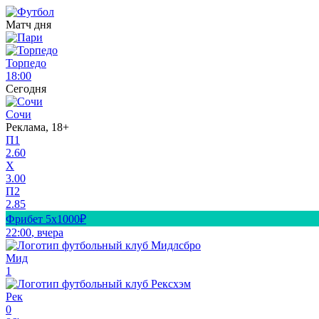
Матч дня
Торпедо
18:00
Сегодня
Сочи
Реклама, 18+
П1
2.60
X
3.00
П2
2.85
Фрибет 5х1000₽
22:00
,
вчера
Мид
1
Рек
0