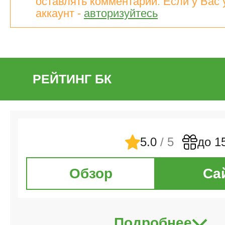
оставлять комментарии. Если у Вас 
аккаунт -
авторизуйтесь
РЕЙТИНГ БК
5.0
/ 5
до 1
Обзор
Са
Подробнее