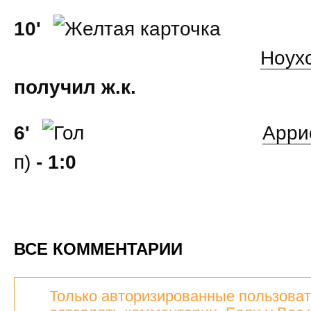
10'
Ноух
получил ж.к.
6'
Арри
п)
- 1:0
ВСЕ КОММЕНТАРИИ
Только авторизированные пользоват