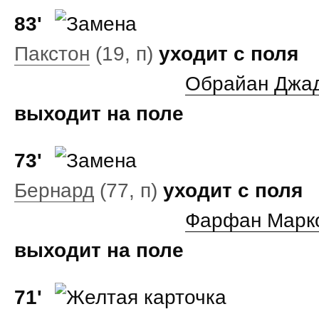
83'
Пакстон
(19, п)
уходит с поля
Обрайан Джа
выходит на поле
73'
Бернард
(77, п)
уходит с поля
Фарфан Марк
выходит на поле
71'