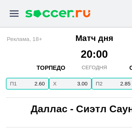
Матч дня
Реклама, 18+
20:00
ТОРПЕДО
СЕГОДНЯ
П1
2.60
X
3.00
П2
2.85
Даллас - Сиэтл Сау