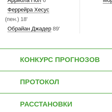
Арриола Пол
6'
Мо
Феррейра Хесус
(пен.)
18'
Обрайан Джадер
89'
КОНКУРС ПРОГНОЗОВ
ПРОТОКОЛ
РАССТАНОВКИ