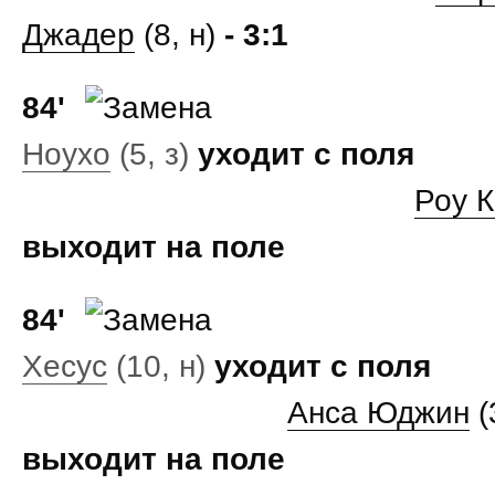
Джадер
(8, н)
- 3:1
84'
Ноухо
(5, з)
уходит с поля
Роу 
выходит на поле
84'
Хесус
(10, н)
уходит с поля
Анса Юджин
(
выходит на поле