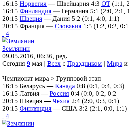
16:15
Норвегия
— Швейцария 4:3
ОТ
(1:1, 2
16:15
Финляндия
— Германия 5:1 (2:0, 2:1, 
20:15
Швеция
— Дания 5:2 (0:1, 4:0, 1:1)
20:15 Франция —
Словакия
1:5 (1:2, 0:2, 0:1
4
Землянин
09.05.2016, 06:36, ред.
Сегодня
9
мая |
Всех
с
Праздником
|
Мира
Чемпионат мира > Групповой этап
16:15 Беларусь —
Канада
0:8 (0:1, 0:4, 0:3)
16:15 Латвия —
Россия
0:4 (0:0, 0:2, 0:2
20:15 Швеция —
Чехия
2:4 (2:0, 0:3, 0:1)
20:15
Финляндия
— США 3:2 (2:1, 0:0, 1:1)
4