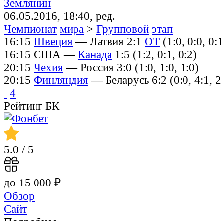
Землянин
06.05.2016, 18:40, ред.
Чемпионат
мира
>
Групповой
этап
16:15
Швеция
— Латвия 2:1
ОТ
(1:0, 0:0, 0:
16:15 США —
Канада
1:5 (1:2, 0:1, 0:2)
20:15
Чехия
— Россия 3:0 (1:0, 1:0, 1:0)
20:15
Финляндия
— Беларусь 6:2 (0:0, 4:1, 2
4
Рейтинг БК
5.0
/ 5
до 15 000 ₽
Обзор
Сайт