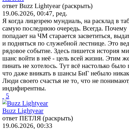
ответ Buzz Lightyear (раскрыть)
19.06.2026, 00:47, ред.
Я когда лицезрею мундиаль, на расклад в та
самую последнюю очередь. Всегда. Почему 
попадает на ЧМ старается засветиться, выд
и подняться по служебной лестнице. Это вед
рядовое событие. Здесь пишется история м
шанс войти в неё - цель всей жизни. Этим 
пинать не хотелось. Тут всё настолько было
что даже вникать в шансы БиГ небыло никак
Люди своего счастья не то, что не понимают
индифирентны.
5
Buzz Lightyear
ответ ПЕТЛЯ (раскрыть)
19.06.2026, 00:33