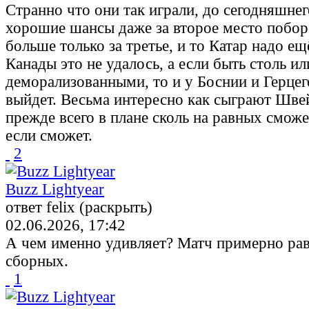
Странно что они так играли, до сегодняшне
хорошие шансы даже за второе место побор
больше только за третье, и то Катар надо ещ
Канады это не удалось, а если быть столь и
деморализованными, то и у Боснии и Герце
выйдет. Весьма интересно как сыграют Шве
прежде всего в плане сколь на равных сможе
если сможет.
2
Buzz Lightyear
ответ felix (раскрыть)
02.06.2026, 17:42
А чем именно удивляет? Матч примерно ра
сборных.
1