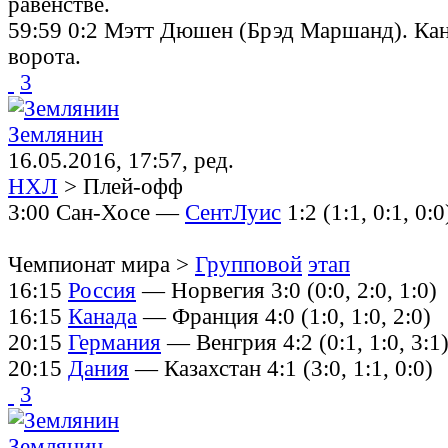
равенстве.
59:59 0:2 Мэтт Дюшен (Брэд Маршанд). Кан
ворота.
3
Землянин
16.05.2016, 17:57, ред.
НХЛ
> Плей-офф
3:00 Сан-Хосе —
СентЛуис
1:2 (1:1, 0:1, 0:0
Чемпионат мира >
Групповой
этап
16:15
Россия
— Норвегия 3:0 (0:0, 2:0, 1:0)
16:15
Канада
— Франция 4:0 (1:0, 1:0, 2:0)
20:15
Германия
— Венгрия 4:2 (0:1, 1:0, 3:1
20:15
Дания
— Казахстан 4:1 (3:0, 1:1, 0:0)
3
Землянин