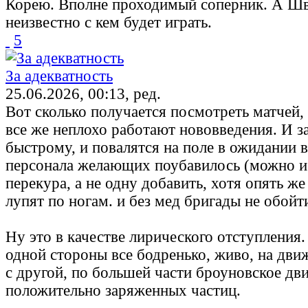
Корею. Вполне проходимый соперник. А Ш
неизвестно с кем будет играть.
5
За адекватность
25.06.2026, 00:13, ред.
Вот сколько получается посмотреть матчей, 
все же неплохо работают нововведения. И з
быстрому, и повалятся на поле в ожидании 
персонала желающих поубавилось (можно и
перекура, а не одну добавить, хотя опять же
лупят по ногам. и без мед бригады не обойтис
Ну это в качестве лирического отступления. 
одной стороны все бодренько, живо, на движ
с другой, по большей части броуновское дв
положительно заряженных частиц.