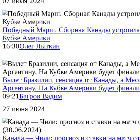
07 июля 2024
Победный Марш. Сборная Канады устроила
Кубке Америки
16:30
Олег Лыткин
Вылет Бразилии, сенсация от Канады, а Мес
Аргентину. На Кубке Америки будет финали
09:21
Багров Вадим
27 июня 2024
Канада — Чили: прогноз и ставки на матч от