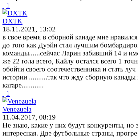
1
DXTK
18.11.2021, 13:02
в свое время в сборной канаде мне нравился
до того как Дуэйн стал лучшим бомбардиро
команды......сейчас Ларин забивший 14 и и
же 22 гола всего, Кайлу остался всего 1 точ
обойти своего соотечественника и стать лу
истории ..........так что жду сборную канады
катаре............
1
Venezuela
11.04.2017, 08:19
Не знаю, какие у них будут конкуренты, но 
интересная. Две футбольные страны, прогр