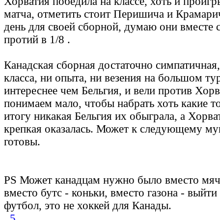
Хорватия победила на классе, хоть и проигр
матча, отметить стоит Перишича и Крамари
день для своей сборной, думаю они вместе
протий в 1/8 .
Канадская сборная достаточно симпатичная, 
класса, ни опыта, ни везения на большом ту
интереснее чем Бельгия, и вели против Хорв
понимаем мало, чтобы набрать хоть какие то
итогу никакая Бельгия их обыграла, а Хорв
крепкая оказалась. Может к следующему му
готовы.
PS Может канадцам нужно было вместо мяча
вместо бутс - коньки, вместо газона - выйти 
футбол, это не хоккей для Канады.
5