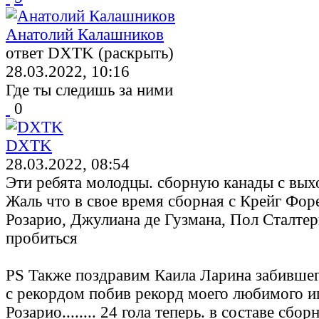
Анатолий Калашников
ответ DXTK (раскрыть)
28.03.2022, 10:16
Где ты следишь за ними
0
DXTK
28.03.2022, 08:54
Эти ребята молодцы. сборную канады с вых
Жаль что в свое время сборная с Крейг Фор
Розарио, Джулиана де Гузмана, Пол Сталтер
пробиться
PS Также поздравим Каила Ларина забившего
с рекордом побив рекорд моего любимого и
Розарио........ 24 гола теперь. в составе сбор