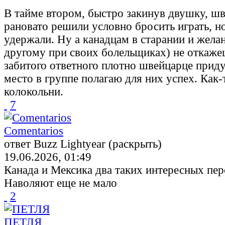
В тайме втором, быстро закинув двушку, ш
рановато решили условно бросить играть, н
удержали. Ну а канадцам в старании и желан
другому при своих болельщиках) не откаже
забитого ответного плотно швейцарце приду
место в группе полагаю для них успех. Как-
колокольни.
7
Comentarios
ответ Buzz Lightyear (раскрыть)
19.06.2026, 01:49
Канада и Мексика два таких интересных пер
Наволяют еще не мало
2
ПЕТЛЯ