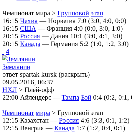
Чемпионат мира >
Групповой
этап
16:15
Чехия
— Норвегия 7:0 (3:0, 4:0, 0:0)
16:15
США
— Франция 4:0 (0:0, 3:0, 1:0)
20:15
Россия
— Дания 10:1 (3:0, 4:1, 3:0)
20:15
Канада
— Германия 5:2 (1:0, 1:2, 3:0)
4
Землянин
ответ spartak kursk (раскрыть)
09.05.2016, 06:37
НХЛ
> Плей-офф
22:00 Айлендерс —
Тампа
Бэй
0:4 (0:2, 0:1, 
Чемпионат
мира
> Групповой этап
12:15 Казахстан —
Россия
4:6 (3:3, 0:1, 1:2)
12:15 Венгрия —
Канада
1:7 (1:2, 0:4, 0:1)