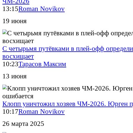
ЧМ-2026
13:15
Roman Novikov
19 июня
С четырьмя путёвками в плей-офф определи
восхищает
10:23
Тарасов Максим
13 июня
Клопп уничтожил хозяев ЧМ-2026. Юрген п
10:17
Roman Novikov
26 марта 2025