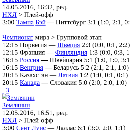
14.05.2016, 16:32, ред.
НХЛ
> Плей-офф
3:00
Тампа
Бэй
— Питтсбург 3:1 (1:0, 2:1, 0:
Чемпионат
мира > Групповой этап
12:15 Норвегия —
Швеция
2:3 (0:0, 0:1, 2:2)
12:15 Франция —
Финляндия
1:3 (0:0, 0:3, 1
16:15
Россия
— Швейцария 5:1 (1:0, 1:0, 3:1
16:15
Венгрия
— Беларусь 5:2 (2:1, 2:1, 1:0)
20:15 Казахстан —
Латвия
1:2 (1:0, 0:1, 0:1)
20:15
Канада
— Словакия 5:0 (2:0, 2:0, 1:0)
3
Землянин
12.05.2016, 16:51, ред.
НХЛ
> Плей-офф
3:00
Сент
Луис
— Даллас 6:1 (3:0, 2:0, 1:1)