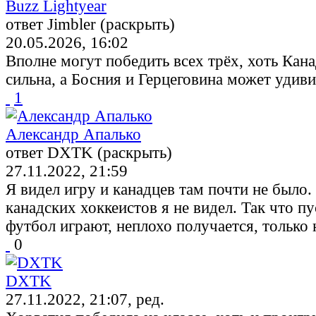
Buzz Lightyear
ответ Jimbler (раскрыть)
20.05.2026, 16:02
Вполне могут победить всех трёх, хоть Кана
сильна, а Босния и Герцеговина может удиви
1
Александр Апалько
ответ DXTK (раскрыть)
27.11.2022, 21:59
Я видел игру и канадцев там почти не было
канадских хоккеистов я не видел. Так что п
футбол играют, неплохо получается, только
0
DXTK
27.11.2022, 21:07, ред.