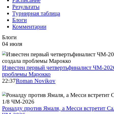
Расписание
Результаты
Турнирная таблица
Блоги
Комментарии
Блоги
04 июля
Известен первый четвертьфиналист ЧМ-2026
проблемы Марокко
22:37
Roman Novikov
Роналду против Ямаля, а Месси встретит Сал