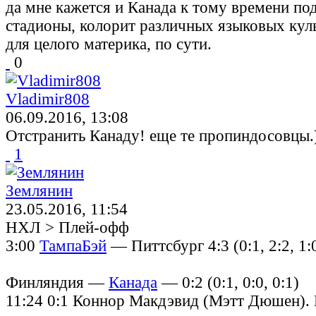
да мне кажется и Канада к тому времени по
стадионы, колорит различных языковых кул
для целого материка, по сути.
0
Vladimir808
06.09.2016, 13:08
Отстранить Канаду! еще те пропиндосовцы.
1
Землянин
23.05.2016, 11:54
НХЛ > Плей-офф
3:00
ТампаБэй
— Питтсбург 4:3 (0:1, 2:2, 1:0
Финляндия —
Канада
— 0:2 (0:1, 0:0, 0:1)
11:24 0:1 Коннор Макдэвид (Мэтт Дюшен). 