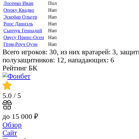
Лосенко Иван
Пол
Опоку Квадво
Нап
Эскобар Ольгер
Нап
Риос Даниэль
Нап
Сынчук Геннадий
Нап
Овусу Принс-Осеи
Нап
Грэм-Роуч Оуэн
Нап
Всего игроков: 30, из них вратарей: 3, защит
полузащитников: 12, нападающих: 6
Рейтинг БК
5.0
/ 5
до 15 000 ₽
Обзор
Сайт