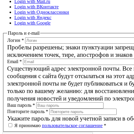
Login with Mail.ru
Login with ВКонтакте
Login with Одноклассники
Login with Яндекс
Login with Google
Пароль и e-mail
Логин
*
Пробелы разрешены; знаки пунктуации запрещ
исключением точек, тире, апострофов и знаков
Email
*
Существующий адрес электронной почты. Все
сообщения с сайта будут отсылаться на этот ад
электронной почты не будет публиковаться и б
только по вашему желанию: для восстановлени
получения новостей и уведомлений по электро
Ваш пароль
*
Повторите пароль
*
Укажите пароль для новой учетной записи в об
Я принимаю
пользовательское соглашение
*