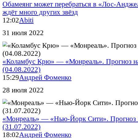
Обамеянг может перебраться в «Лос-Андже
ждёт много других звёзд
12:02
Abiti
31 июля 2022
«Коламбус Крю» — «Монреаль». Прогноз 
(04.08.2022)
15:29
Андрей Фоменко
28 июля 2022
«Монреаль» — «Нью-Йорк Сити». Прогноз
(31.07.2022)
18:02
Андрей Фоменко