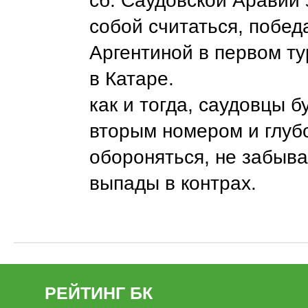
сб. Саудовской Аравии 
собой считаться, побед
Аргентиной в первом т
в Катаре.
как и тогда, саудовцы б
вторым номером и глуб
обороняться, не забыва
выпады в контрах.
РЕЙТИНГ БК