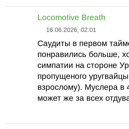
Locomotive Breath
16.06.2026, 02:01
Саудиты в первом тайм
понравились больше, х
симпатии на стороне Ур
пропущеного уругвайцы
взрослому). Муслера в 
может же за всех отдува