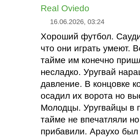
Real Oviedo
16.06.2026, 03:24
Хороший футбол. Сауд
что они играть умеют. 
тайме им конечно приш
несладко. Уругвай нар
давление. В концовке к
осадил их ворота но вы
Молодцы. Уругвайцы в 
тайме не впечатляли но
прибавили. Араухо был