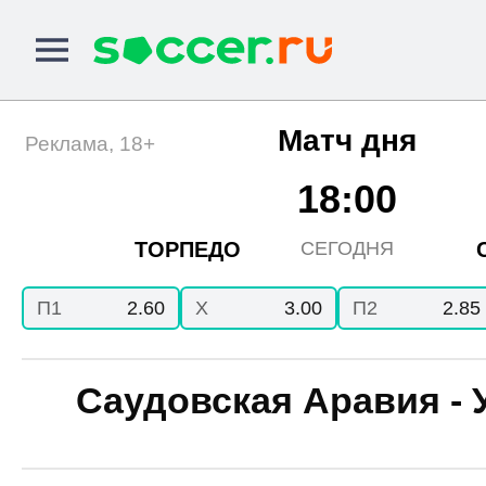
Матч дня
Реклама, 18+
18:00
ТОРПЕДО
СЕГОДНЯ
П1
2.60
X
3.00
П2
2.85
Саудовская Аравия - 