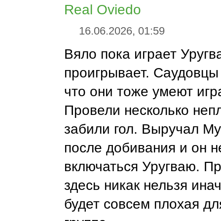
Real Oviedo
16.06.2026, 01:59
Вяло пока играет Уругв
проигрывает. Саудовцы
что они тоже умеют игр
Провели несколько непл
забили гол. Выручал М
после добивания и он н
включаться Уругваю. П
здесь никак нельзя ина
будет совсем плохая дл