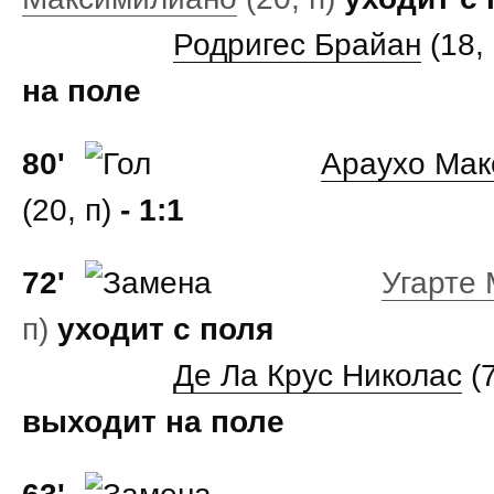
Родригес Брайан
(18,
на поле
80'
Араухо Мак
(20, п)
- 1:1
72'
Угарте
п)
уходит с поля
Де Ла Крус Николас
(7
выходит на поле