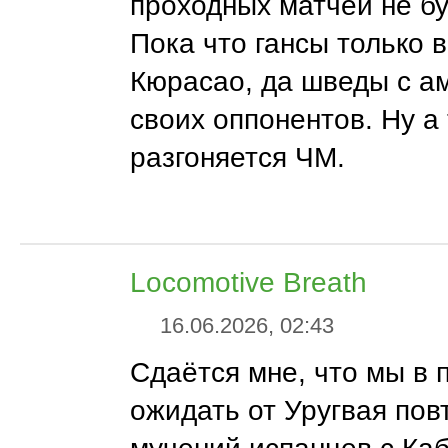
проходных матчей не бу
Пока что гансы только 
Кюрасао, да шведы с а
своих оппонентов. Ну а
разгоняется ЧМ.
Locomotive Breath
16.06.2026, 02:43
Сдаётся мне, что мы в 
ожидать от Уругвая пов