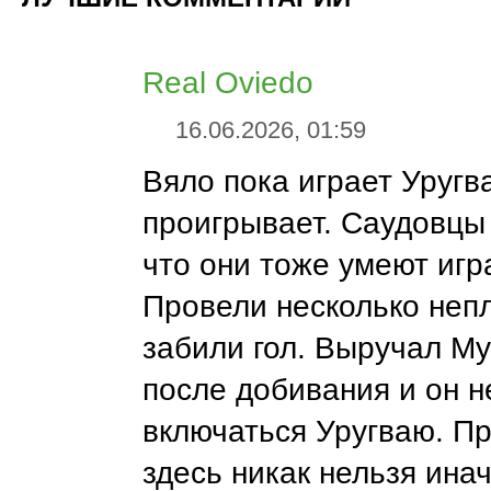
Real Oviedo
16.06.2026, 01:59
Вяло пока играет Уругв
проигрывает. Саудовцы
что они тоже умеют игр
Провели несколько непл
забили гол. Выручал М
после добивания и он н
включаться Уругваю. П
здесь никак нельзя ина