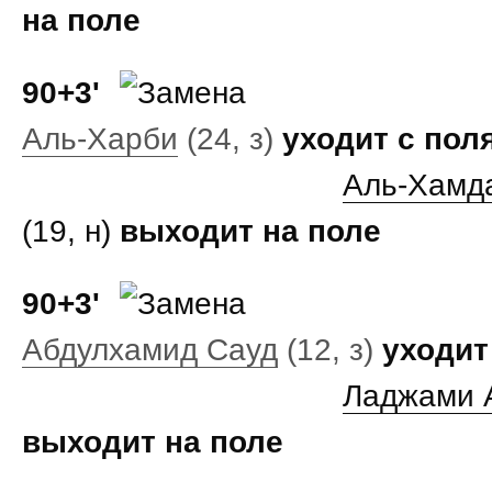
на поле
90+3'
Аль-Харби
(24, з)
уходит с пол
Аль-Хамд
(19, н)
выходит на поле
90+3'
Абдулхамид Сауд
(12, з)
уходит
Ладжами 
выходит на поле