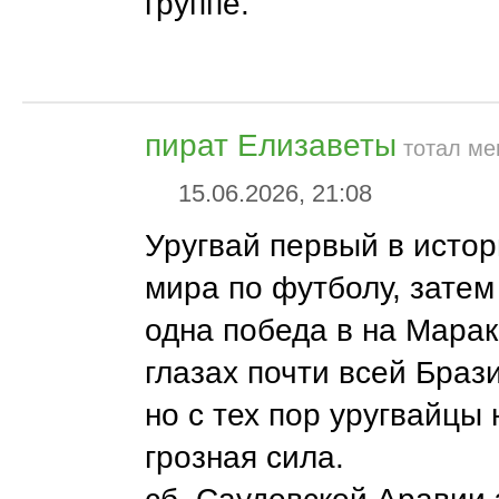
группе.
пират Елизаветы
тотал ме
15.06.2026, 21:08
Уругвай первый в исто
мира по футболу, зате
одна победа в на Марак
глазах почти всей Брази
но с тех пор уругвайцы 
грозная сила.