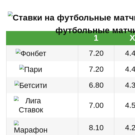
футбольные матч
1
7.20
4.
7.20
4.
6.80
4.
7.00
4.
8.10
4.