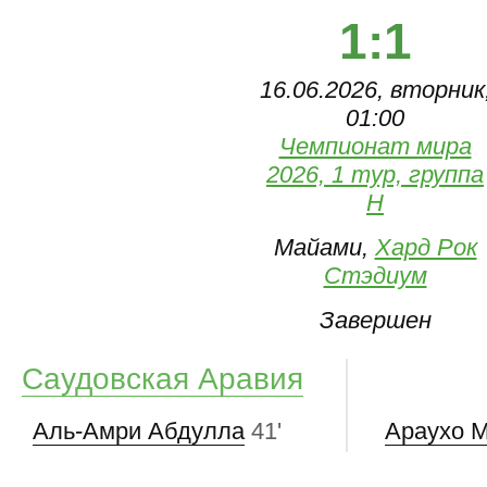
1:1
16.06.2026, вторник
01:00
Чемпионат мира
2026, 1 тур, группа
H
Майами,
Хард Рок
Стэдиум
Завершен
Саудовская Аравия
Аль-Амри Абдулла
41'
Араухо 