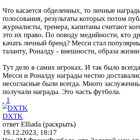
Что касается обделенных, то личные наград
голосования, результаты которых потом пуб
журналисты, тренера, капитаны считают ког
это их право. По поводу медийности, кто д
качать личный бренд? Месси стал популярн
таланту, Роналду - внешности, образа жизни и
Тут дело в самих игроках. И так было всегд
Месси и Роналду награды честно доставали
несогласные были всегда. Много заслуженны
получали награды. Это часть футбола.
1
DXTK
ответ Elliada (раскрыть)
19.12.2023, 18:17