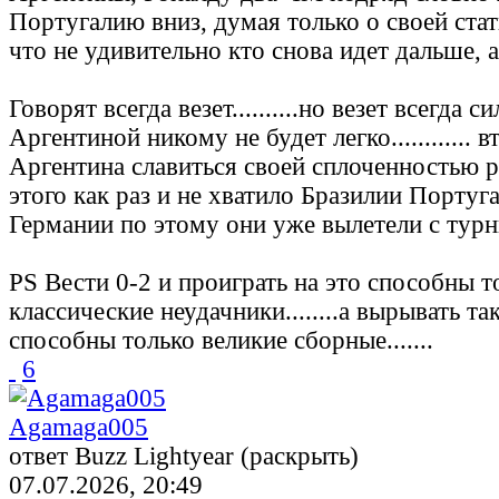
Португалию вниз, думая только о своей статис
что не удивительно кто снова идет дальше, 
Говорят всегда везет..........но везет всегда
Аргентиной никому не будет легко............
Аргентина славиться своей сплоченностью ра
этого как раз и не хватило Бразилии Португ
Германии по этому они уже вылетели с турнира
PS Вести 0-2 и проиграть на это способны т
классические неудачники........а вырывать та
способны только великие сборные.......
6
Agamaga005
ответ Buzz Lightyear (раскрыть)
07.07.2026, 20:49