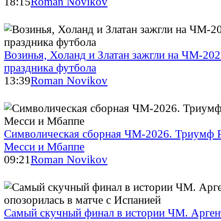
18:15
Roman Novikov
Возинья, Холанд и Златан зажгли на ЧМ-20
праздника футбола
13:39
Roman Novikov
Символическая сборная ЧМ-2026. Триумф Р
Месси и Мбаппе
09:21
Roman Novikov
Самый скучный финал в истории ЧМ. Арген