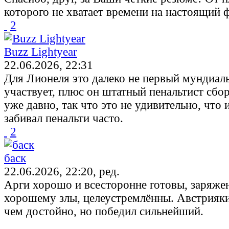
которого не хватает времени на настоящий фу
2
Buzz Lightyear
22.06.2026, 22:31
Для Лионеля это далеко не первый мундиаль
участвует, плюс он штатный пенальтист сб
уже давно, так что это не удивительно, что и
забивал пенальти часто.
2
баск
22.06.2026, 22:20, ред.
Арги хорошо и всесторонне готовы, заряжен
хорошему злы, целеустремлённы. Австрияки
чем достойно, но победил сильнейший.