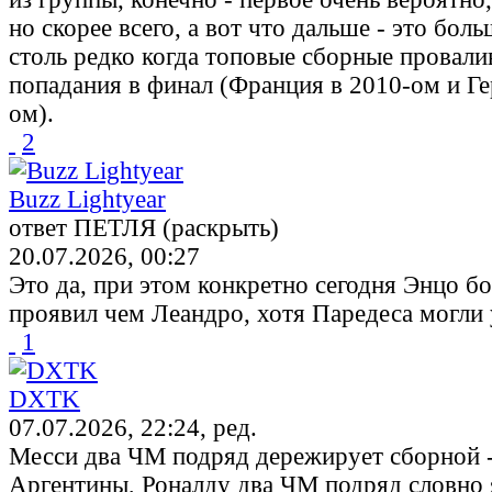
но скорее всего, а вот что дальше - это бол
столь редко когда топовые сборные провали
попадания в финал (Франция в 2010-ом и Ге
ом).
2
Buzz Lightyear
ответ ПЕТЛЯ (раскрыть)
20.07.2026, 00:27
Это да, при этом конкретно сегодня Энцо бо
проявил чем Леандро, хотя Паредеса могли 
1
DXTK
07.07.2026, 22:24, ред.
Месси два ЧМ подряд дережирует сборной -
Аргентины, Роналду два ЧМ подряд словно 