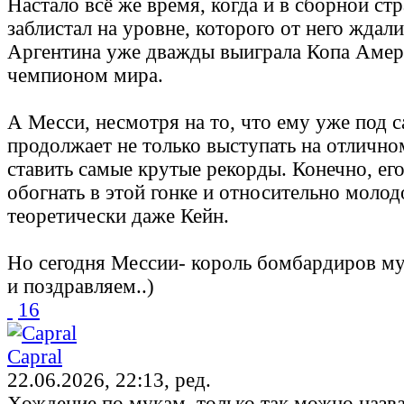
Настало всё же время, когда и в сборной ст
заблистал на уровне, которого от него ждал
Аргентина уже дважды выиграла Копа Амери
чемпионом мира.
А Месси, несмотря на то, что ему уже под 
продолжает не только выступать на отлично
ставить самые крутые рекорды. Конечно, ег
обогнать в этой гонке и относительно моло
теоретически даже Кейн.
Но сегодня Мессии- король бомбардиров мун
и поздравляем..)
16
Capral
22.06.2026, 22:13, ред.
Хождение по мукам, только так можно назват