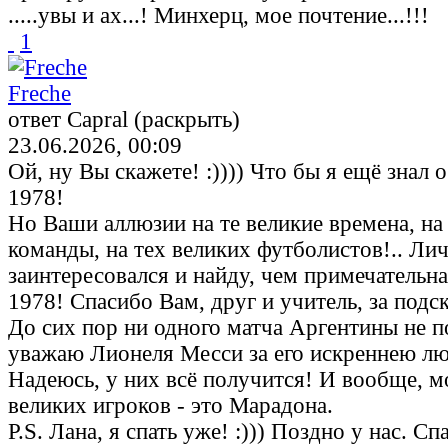
.....увы и ах...! Минхерц, мое почтение...!!!
1
Freche
ответ Capral (раскрыть)
23.06.2026, 00:09
Ой, ну Вы скажете! :)))) Что бы я ещё знал 
1978!
Но Ваши аллюзии на те великие времена, на 
команды, на тех великих футболистов!.. Ли
заинтересовался и найду, чем примечательна
1978! Спасибо Вам, друг и учитель, за подс
До сих пор ни одного матча Аргентины не 
уважаю Лионеля Месси за его искреннею лю
Надеюсь, у них всё получится! И вообще, 
великих игроков - это Марадона.
P.S. Лана, я спать уже! :))) Поздно у нас. С