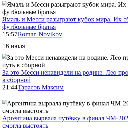
Ямаль и Месси разыграют кубок мира. Их с
футбольные братья
15:57
Roman Novikov
16 июля
За это Месси ненавидели на родине. Лео пр
в сборной
21:44
Тарасов Максим
Аргентина вырвала путёвку в финал ЧМ-202
смогла выстоять