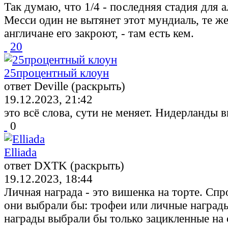
Так думаю, что 1/4 - последняя стадия для а
Месси один не вытянет этот мундиаль, те ж
англичане его закроют, - там есть кем.
20
25процентный клоун
ответ Deville (раскрыть)
19.12.2023, 21:42
это всё слова, сути не меняет. Нидерланды 
0
Elliada
ответ DXTK (раскрыть)
19.12.2023, 18:44
Личная награда - это вишенка на торте. Спр
они выбрали бы: трофеи или личные наград
награды выбрали бы только зацикленные на 