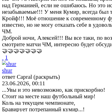
над Германией, если не ошибаюсь. Но это и
незабываемые!!! У меня Кумир, всегда был 
Кройф!!! Моё отношение к современному ф
известно, но не могу отказать себе в удово
ЧМ.
Доброй ночи, Алексей!!! Вы все таки, по в
смотрите матчи ЧМ, интересно будет обсуди
🤝🤝🤝🤝🤝🤝🤝
1
shur
ответ Capral (раскрыть)
23.06.2026, 00:11
...Увы и это невозможно, как прискорбно!
Стоит на месте наш футбольный мир!
Коль на текущем чемпионате,
Бравирует потрепанный кумир...!