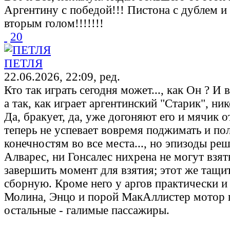
Аргентину с победой!!! Пистона с дублем 
вторым голом!!!!!!!
20
ПЕТЛЯ
22.06.2026, 22:09, ред.
Кто так играть сегодня может..., как Он ? И 
а так, как играет аргентинский "Старик", ник
Да, бракует, да, уже догоняют его и мячик о
теперь не успевает вовремя поджимать и по
конечностям во все места..., но эпизоды реш
Алварес, ни Гонсалес нихрена не могут взят
завершить момент для взятия; этот же тащит
сборную. Кроме него у аргов практически и
Молина, Энцо и порой МакАллистер мотор 
остальные - галимые пассажиры.