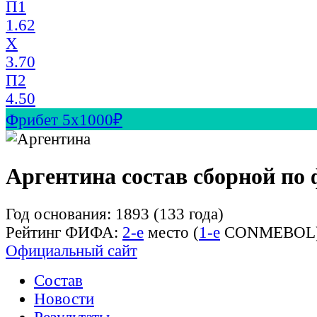
П1
1.62
X
3.70
П2
4.50
Фрибет 5х1000₽
Аргентина состав сборной по 
Год основания: 1893 (133 года)
Рейтинг ФИФА:
2-е
место (
1-е
CONMEBOL
Официальный сайт
Состав
Новости