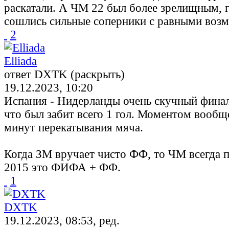
раскатали. А ЧМ 22 был более зрелищным, г
сошлись сильные соперники с равными воз
2
Elliada
ответ DXTK (раскрыть)
19.12.2023, 10:20
Испания - Нидерланды очень скучный финал.
что был забит всего 1 гол. Моментом вообщ
минут перекатывания мяча.
Когда ЗМ вручает чисто ФФ, то ЧМ всегда п
2015 это ФИФА + ФФ.
1
DXTK
19.12.2023, 08:53, ред.