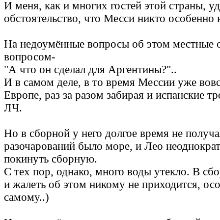
И меня, как и многих гостей этой страны, у
обстоятельство, что Месси никто особенно н
На недоумённые вопросы об этом местные 
вопросом-
"А что он сделал для Аргентины?"..
И в самом деле, в то время Мессии уже вов
Европе, раз за разом забирая и испанские т
ЛЧ.
Но в сборной у него долгое время не получа
разочарований было море, и Лео неоднокра
покинуть сборную.
С тех пор, однако, много воды утекло. В сб
и жалеть об этом никому не приходится, ос
самому..)