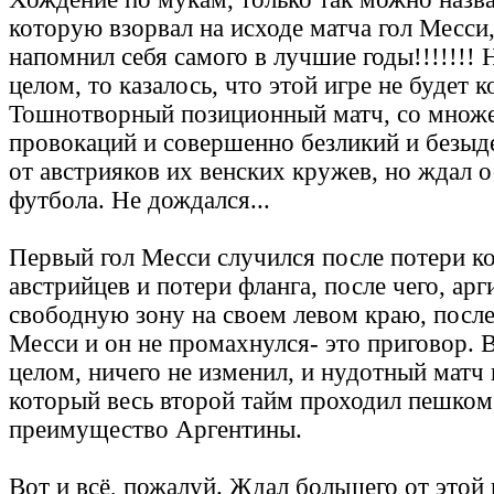
которую взорвал на исходе матча гол Месси,
напомнил себя самого в лучшие годы!!!!!!! Н
целом, то казалось, что этой игре не будет ко
Тошнотворный позиционный матч, со множ
провокаций и совершенно безликий и безыд
от австрияков их венских кружев, но ждал 
футбола. Не дождался...
Первый гол Месси случился после потери к
австрийцев и потери фланга, после чего, ар
свободную зону на своем левом краю, после
Месси и он не промахнулся- это приговор. 
целом, ничего не изменил, и нудотный матч 
котoрый весь второй тайм проходил пешком
преимущество Аргентины.
Вот и всё, пожалуй. Ждал большего от этой и