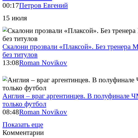
00:17
Петров Евгений
15 июля
Скалони прозвали «Плаксой». Без тренера М
без титулов
13:08
Roman Novikov
Англия – враг аргентинцев. В полуфинале 
только футбол
08:48
Roman Novikov
Показать еще
Комментарии