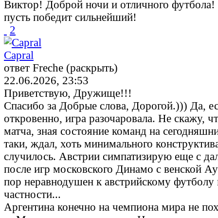
Виктор! Доброй ночи и отличного футбола! 
пусть победит сильнейший!
2
Capral
ответ Freche (раскрыть)
22.06.2026, 23:53
Приветствую, Дружище!!!
Спасибо за Добрые слова, Дорогой.))) Да, е
откровенно, игра разочаровала. Не скажу, ч
матча, зная состояние команд на сегодняшни
таки, ждал, хоть минимального конструктива,
случилось. Австрии симпатизирую еще с дал
после игр московского Динамо с венской Аус
пор неравнодушен к австрийскому футболу 
частности...
Аргентина конечно на чемпиона мира не пох