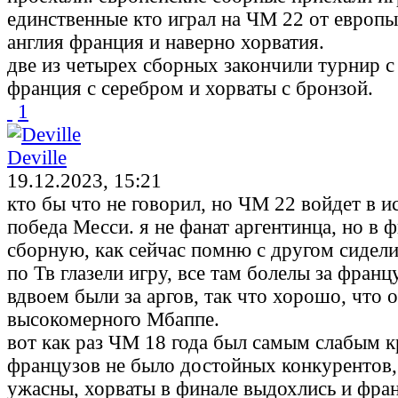
единственные кто играл на ЧМ 22 от европы
англия франция и наверно хорватия.
две из четырех сборных закончили турнир с
франция с серебром и хорваты с бронзой.
1
Deville
19.12.2023, 15:21
кто бы что не говорил, но ЧМ 22 войдет в и
победа Месси. я не фанат аргентинца, но в ф
сборную, как сейчас помню с другом сидели
по Тв глазели игру, все там болелы за фран
вдвоем были за аргов, так что хорошо, что 
высокомерного Мбаппе.
вот как раз ЧМ 18 года был самым слабым к
французов не было достойных конкурентов,
ужасны, хорваты в финале выдохлись и фран