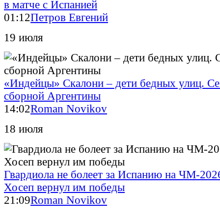
в матче с Испанией
01:12
Петров Евгений
19 июля
«Индейцы» Скалони – дети бедных улиц. Се
сборной Аргентины
14:02
Roman Novikov
18 июля
Гвардиола не болеет за Испанию на ЧМ-202
Хосеп вернул им победы
21:09
Roman Novikov