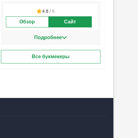
4.8
/ 5
Обзор
Сайт
Подробнее
Все букмекеры