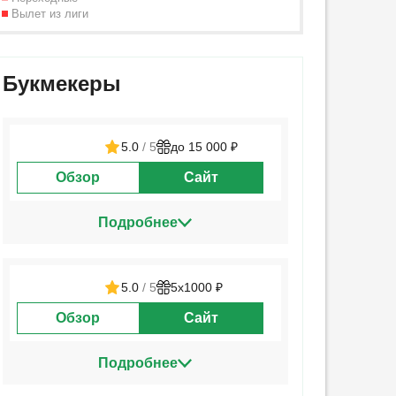
Вылет из лиги
Букмекеры
5.0
/ 5
до 15 000 ₽
Обзор
Сайт
Подробнее
5.0
/ 5
5х1000 ₽
Обзор
Сайт
Подробнее