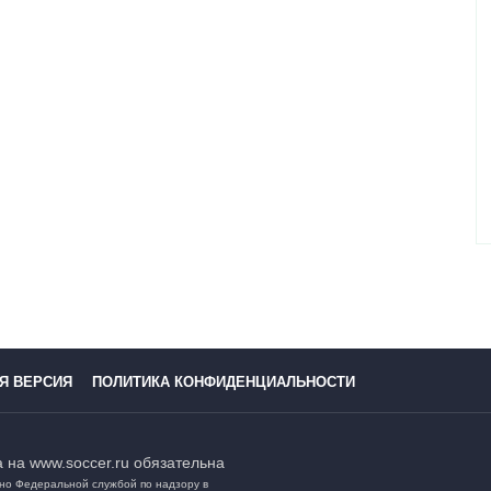
Я ВЕРСИЯ
ПОЛИТИКА КОНФИДЕНЦИАЛЬНОСТИ
 на www.soccer.ru обязательна
но Федеральной службой по надзору в