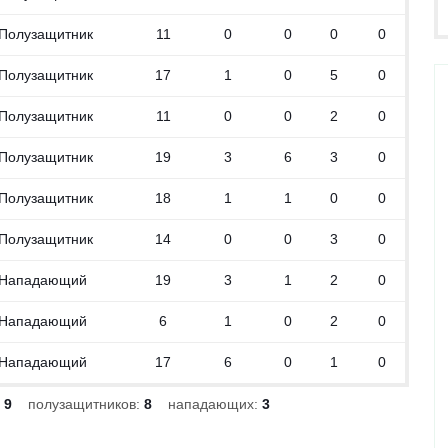
Полузащитник
11
0
0
0
0
Полузащитник
17
1
0
5
0
Полузащитник
11
0
0
2
0
Полузащитник
19
3
6
3
0
Полузащитник
18
1
1
0
0
Полузащитник
14
0
0
3
0
Нападающий
19
3
1
2
0
Нападающий
6
1
0
2
0
Нападающий
17
6
0
1
0
:
9
полузащитников:
8
нападающих:
3