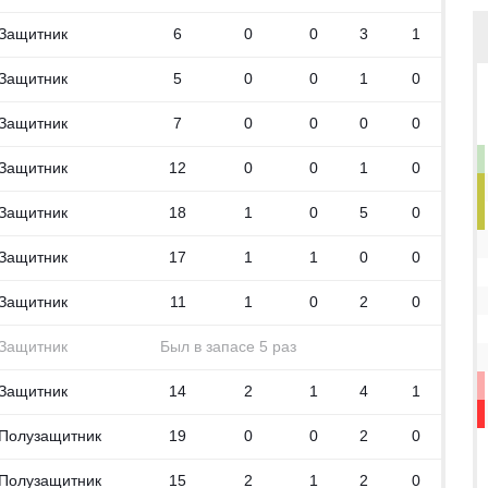
Защитник
6
0
0
3
1
Защитник
5
0
0
1
0
Защитник
7
0
0
0
0
Защитник
12
0
0
1
0
Защитник
18
1
0
5
0
Защитник
17
1
1
0
0
Защитник
11
1
0
2
0
Защитник
Был в запасе 5 раз
Защитник
14
2
1
4
1
Полузащитник
19
0
0
2
0
Полузащитник
15
2
1
2
0