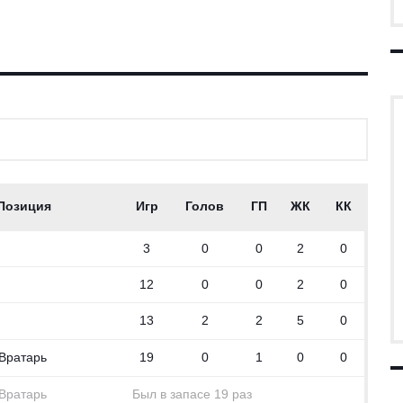
ЦЫ
Позиция
Игр
Голов
ГП
ЖК
КК
3
0
0
2
0
12
0
0
2
0
13
2
2
5
0
Вратарь
19
0
1
0
0
Вратарь
Был в запасе 19 раз