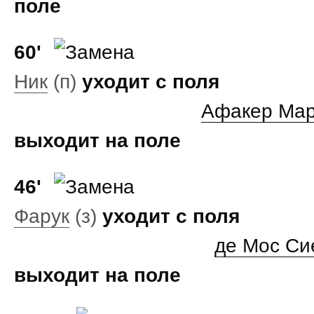
поле
60'
Ник
(п)
уходит с поля
Афакер Ма
выходит на поле
46'
Фарук
(з)
уходит с поля
де Мос Си
выходит на поле