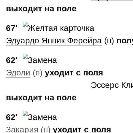
выходит на поле
67'
Эдуардо Янник Ферейра
(н)
пол
62'
Эдоли
(п)
уходит с поля
Эссерс Кл
выходит на поле
62'
Закария
(н)
уходит с поля