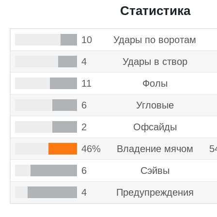
Статистика
10
Удары по воротам
4
Удары в створ
11
Фолы
6
Угловые
2
Офсайды
46%
Владение мячом
5
6
Cэйвы
4
Предупреждения