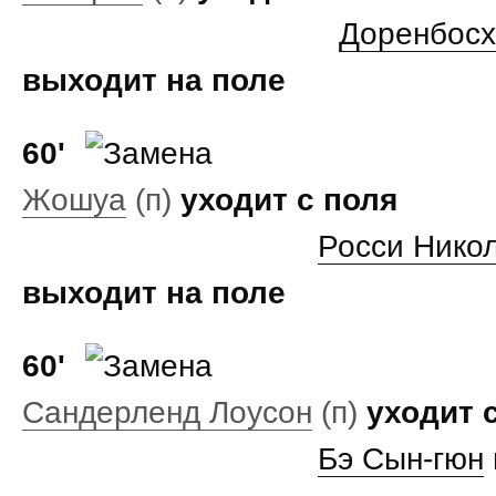
Доренбосх
выходит на поле
60'
Жошуа
(п)
уходит с поля
Росси Нико
выходит на поле
60'
Сандерленд Лоусон
(п)
уходит 
Бэ Сын‑гюн