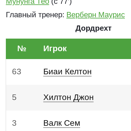
Мунунга Тео
(с 77')
Главный тренер:
Верберн Маурис
Дордрехт
№
Игрок
63
Биаи Келтон
5
Хилтон Джон
3
Валк Сем