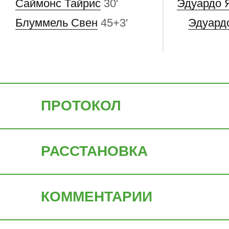
Саймонс Тайрис
30'
Эдуардо 
Блуммель Свен
45+3'
Эдуард
ПРОТОКОЛ
РАССТАНОВКА
КОММЕНТАРИИ