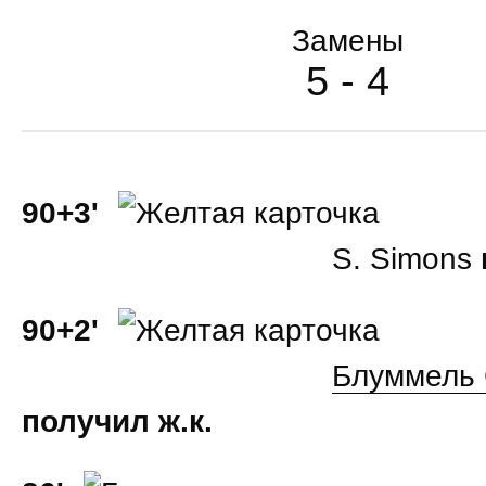
Замены
5 - 4
90+3'
S. Simons
90+2'
Блуммель
получил ж.к.