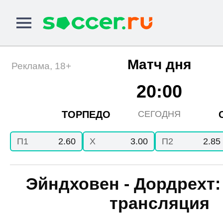
Матч дня
Реклама, 18+
20:00
ТОРПЕДО
СЕГОДНЯ
П1
2.60
X
3.00
П2
2.85
Эйндховен - Дордрехт:
трансляция