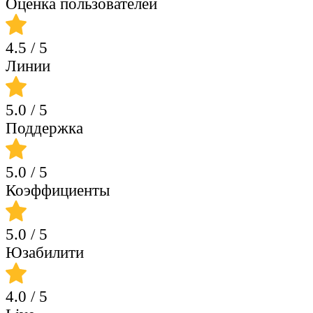
Оценка пользователей
4.5
/ 5
Линии
5.0
/ 5
Поддержка
5.0
/ 5
Коэффициенты
5.0
/ 5
Юзабилити
4.0
/ 5