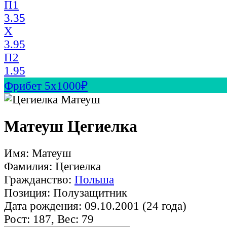
П1
3.35
X
3.95
П2
1.95
Фрибет 5х1000₽
Матеуш Цегиелка
Имя: Матеуш
Фамилия: Цегиелка
Гражданство:
Польша
Позиция: Полузащитник
Дата рождения: 09.10.2001 (24 года)
Рост: 187, Вес: 79