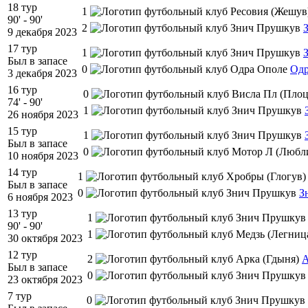
18 тур
1
90' - 90'
2
9 декабря 2023
17 тур
1
Был в запасе
0
Одр
3 декабря 2023
16 тур
0
74' - 90'
1
26 ноября 2023
15 тур
1
Был в запасе
0
10 ноября 2023
14 тур
1
Был в запасе
0
З
6 ноября 2023
13 тур
1
90' - 90'
1
30 октября 2023
12 тур
2
А
Был в запасе
0
23 октября 2023
7 тур
0