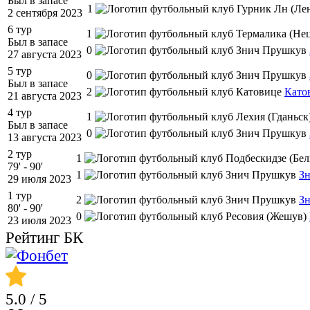
Был в запасе
1
2 сентября 2023
6 тур
1
Был в запасе
0
27 августа 2023
5 тур
0
Был в запасе
2
Като
21 августа 2023
4 тур
1
Был в запасе
0
13 августа 2023
2 тур
1
79' - 90'
1
З
29 июля 2023
1 тур
2
З
80' - 90'
0
23 июля 2023
Рейтинг БК
5.0
/ 5