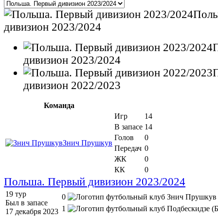
Поль
дивизион 2023/2024
дивизион 2023/2024
дивизион 2022/2023
Команда
Игр
14
В запасе
14
Голов
0
Знич Прушкув
Передач
0
ЖК
0
КК
0
Польша. Первый дивизион 2023/2024
19 тур
0
Был в запасе
1
17 декабря 2023