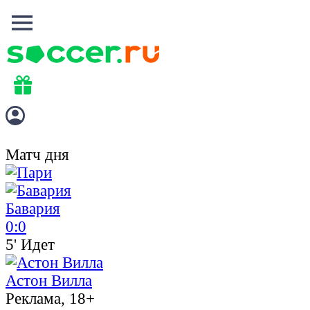
Матч дня
Бавария
0:0
5' Идет
Астон Вилла
Реклама, 18+