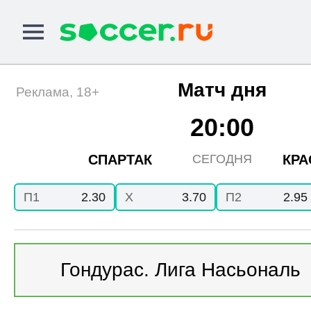
Матч дня
Реклама, 18+
20:00
СПАРТАК
КРА
СЕГОДНЯ
П1
2.30
X
3.70
П2
2.95
Гондурас. Лига Насьональ