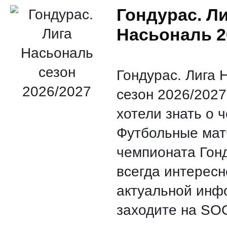
Чемпионат Мира
Гондурас. Л
Насьональ 2
Россия. Премьер-Лига
Гондурас. Лига 
сезон 2026/2027
Лига чемпионов
хотели знать о 
Футбольные мат
Россия. Кубок
чемпионата Гонд
всегда интересн
актуальной инф
Англия. Премьер-Лига
заходите на S