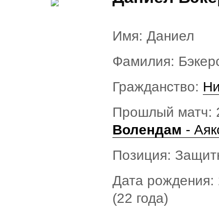
Имя: Даниел
Фамилия: Бэкер
Гражданство:
Н
Прошлый матч: 2
Волендам
- Аяк
Позиция: Защит
Дата рождения: 
(22 года)