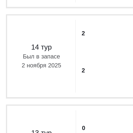
2
14 тур
Был в запасе
2 ноября 2025
2
0
13 тур