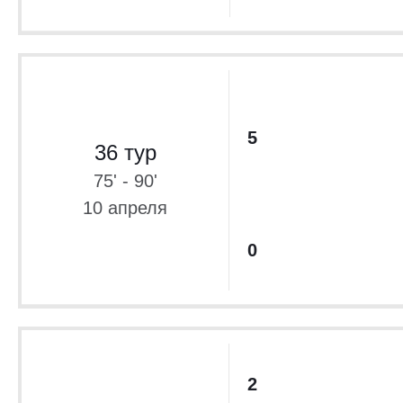
5
36 тур
75' - 90'
10 апреля
0
2