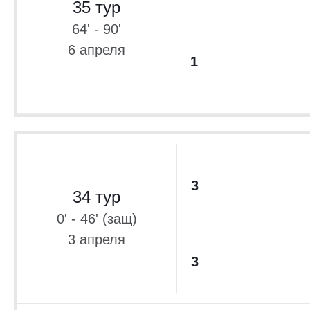
35 тур
64' - 90'
6 апреля
1
3
34 тур
0' - 46' (защ)
3 апреля
3