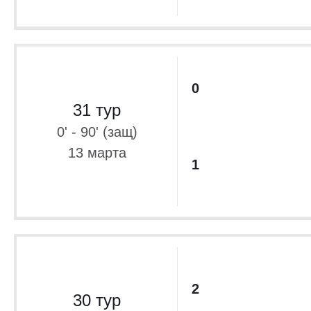
0
31 тур
0' - 90' (защ)
13 марта
1
2
30 тур