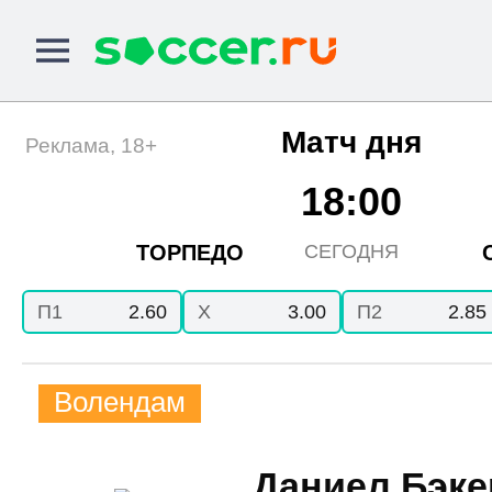
Матч дня
Реклама, 18+
18:00
ТОРПЕДО
СЕГОДНЯ
П1
2.60
X
3.00
П2
2.85
Волендам
Даниел Бэке