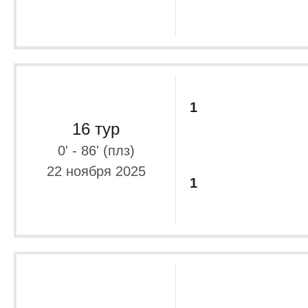
1
16 тур
0' - 86' (плз)
22 ноября 2025
1