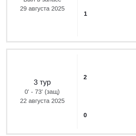
29 августа 2025
1
2
3 тур
0' - 73' (защ)
22 августа 2025
0