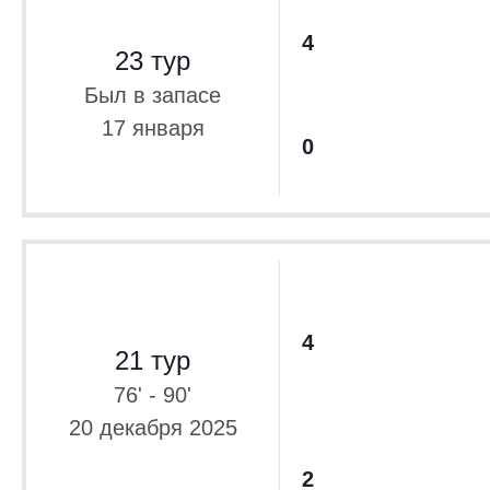
4
23 тур
Был в запасе
17 января
0
4
21 тур
76' - 90'
20 декабря 2025
2