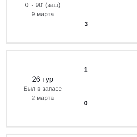
0' - 90' (защ)
9 марта
3
1
26 тур
Был в запасе
2 марта
0