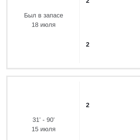
2
Был в запасе
18 июля
2
2
31' - 90'
15 июля