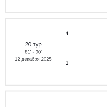
4
20 тур
81' - 90'
12 декабря 2025
1