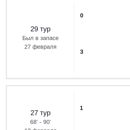
0
29 тур
Был в запасе
27 февраля
3
1
27 тур
68' - 90'