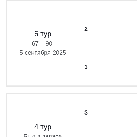
2
6 тур
67' - 90'
5 сентября 2025
3
3
4 тур
Был в запасе