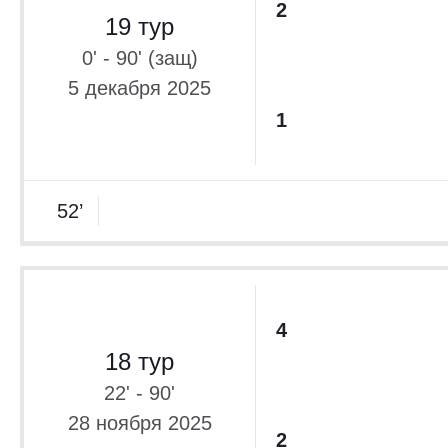
2
19 тур
0' - 90' (защ)
5 декабря 2025
1
52’
4
18 тур
22' - 90'
28 ноября 2025
2