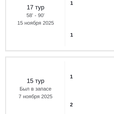
1
17 тур
58' - 90'
15 ноября 2025
1
1
15 тур
Был в запасе
7 ноября 2025
2