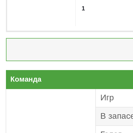
1
Первый дивизион 2025/2026
Команда
Нидерланд
2025/2026
Игр
Первый дивизион 2024/2025
В запас
Нидерланд
2024/2025