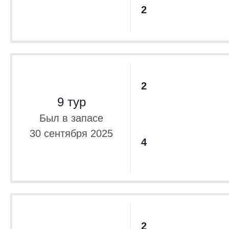
2
2
9 тур
Был в запасе
30 сентября 2025
4
2