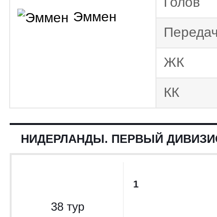
Голов
Первый дивизион 2023/2024
Эммен
Нидерланд
Переда
2023/2024
Юноше
ЖК
2022/2023
Первый дивизион 2022/2023
КК
НИДЕРЛАНДЫ. ПЕРВЫЙ ДИВИЗИОН
1
38 тур