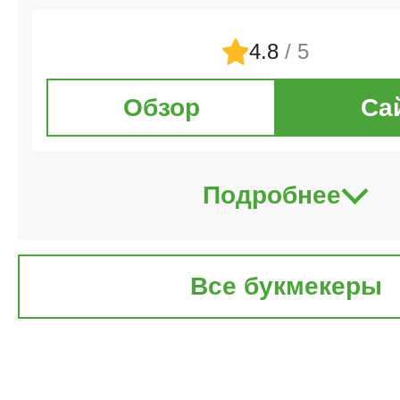
4.8
/ 5
Обзор
Са
Подробнее
Все букмекеры