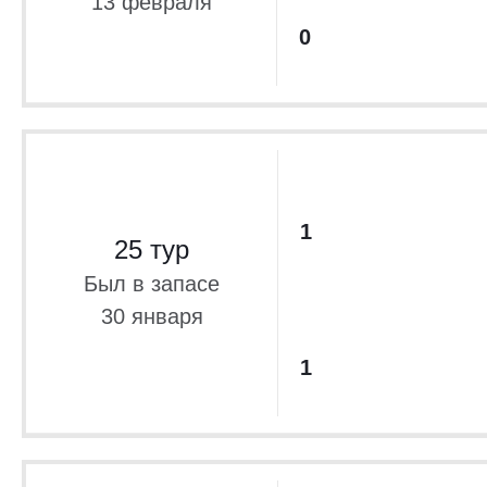
13 февраля
0
1
25 тур
Был в запасе
30 января
1