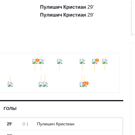
Пулишич Кристиан
29’
Пулишич Кристиан
29’
2
2
2
2
ГОЛЫ
0:1
Пулишич Кристиан
29’