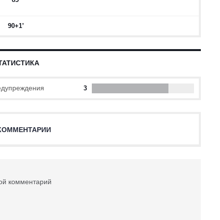
90+1’
ТАТИСТИКА
дупреждения
3
КОММЕНТАРИИ
вой комментарий