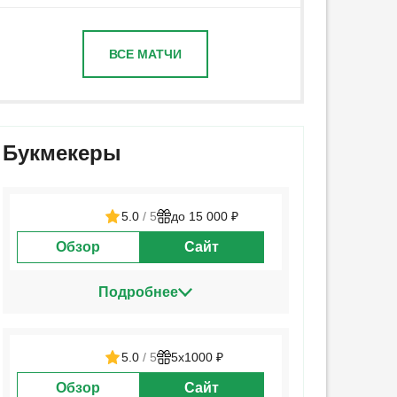
ВСЕ МАТЧИ
Букмекеры
5.0
/ 5
до 15 000 ₽
Обзор
Сайт
Подробнее
5.0
/ 5
5х1000 ₽
Обзор
Сайт