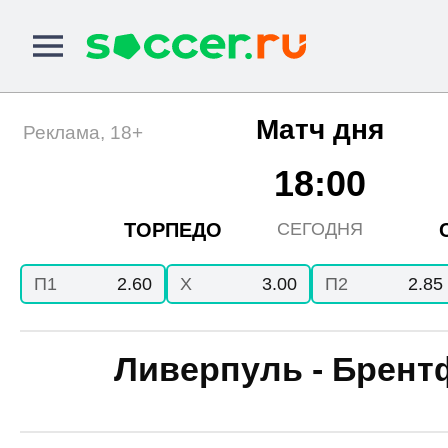
Матч дня
Реклама, 18+
18:00
ТОРПЕДО
СЕГОДНЯ
П1
2.60
X
3.00
П2
2.85
Ливерпуль - Брент