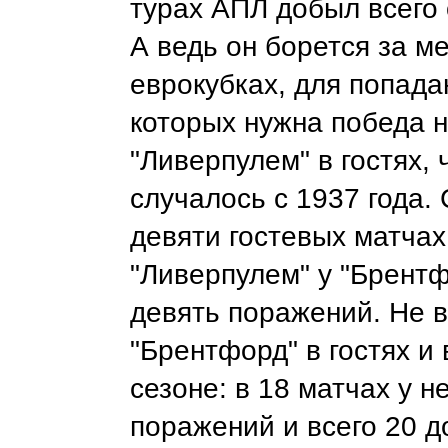
турах АПЛ добыл всего 
А ведь он борется за ме
еврокубках, для попада
которых нужна победа 
"Ливерпулем" в гостях, 
случалось с 1937 года. 
девяти гостевых матчах
"Ливерпулем" у "Брент
девять поражений. Не 
"Брентфорд" в гостях и
сезоне: в 18 матчах у н
поражений и всего 20 