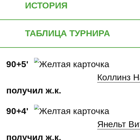
ИСТОРИЯ
ТАБЛИЦА ТУРНИРА
90+5'
Коллинз Н
получил ж.к.
90+4'
Янельт Ви
получил ж.к.