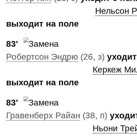
Нельсон Р
выходит на поле
83'
Робертсон Эндрю
(26, з)
уходит
Керкеж М
выходит на поле
83'
Гравенберх Райан
(38, п)
уходи
Ньони Тре