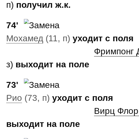
п)
получил ж.к.
74'
Мохамед
(11, п)
уходит с поля
Фримпонг 
з)
выходит на поле
73'
Рио
(73, п)
уходит с поля
Вирц Флор
выходит на поле