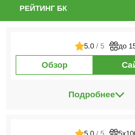
РЕЙТИНГ БК
5.0
/ 5
до 1
Обзор
Са
Подробнее
5.0
/ 5
5х10