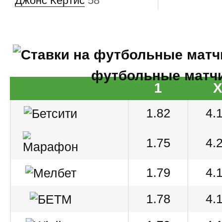
Джонс Кертис
58'
футбольные матч
1
1.82
4.
1.75
4.
1.79
4.
1.78
4.