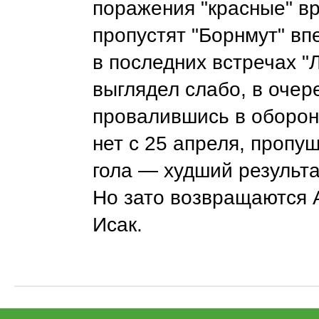
поражения "красные" в
пропустят "Борнмут" вп
в последних встречах "
выглядел слабо, в очер
провалившись в оборо
нет с 25 апреля, пропу
гола ― худший результат
Но зато возвращаются 
Исак.