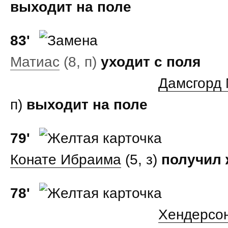
выходит на поле
83'
Матиас
(8, п)
уходит с поля
Дамсгорд 
п)
выходит на поле
79'
Конате Ибраима
(5, з)
получил 
78'
Хендерсо