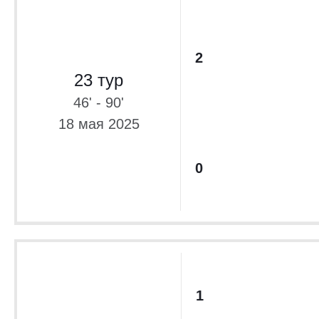
2
23 тур
46' - 90'
18 мая 2025
0
1