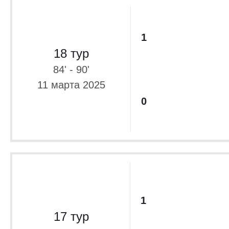
1
18 тур
84' - 90'
11 марта 2025
0
1
17 тур