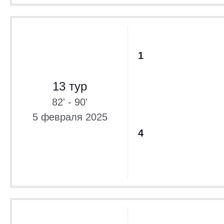
1
13 тур
82' - 90'
5 февраля 2025
4