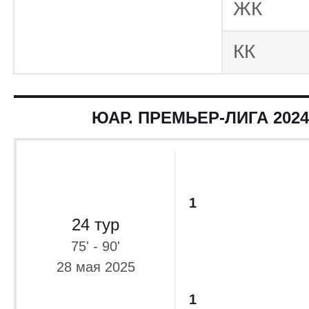
ЖК
КК
ЮАР. ПРЕМЬЕР-ЛИГА 2024
1
24 тур
75' - 90'
28 мая 2025
1