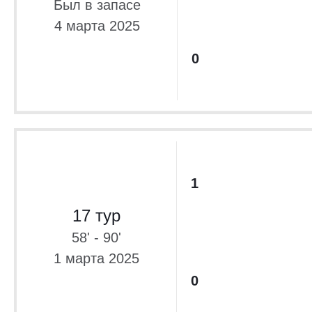
Был в запасе
4 марта 2025
0
1
17 тур
58' - 90'
1 марта 2025
0