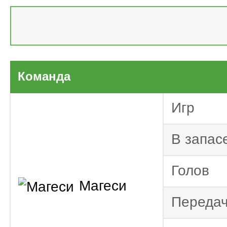
ЮАР. Пре
2024/2025
Команда
ЮАР. Пре
2023/2024
Игр
ЮАР. Пре
2022/2023
В запас
ЮАР. Пре
2021/2022
ЮАР. Пре
Голов
2020/2021
Магеси
ЮАР. Пре
Переда
2019/2020