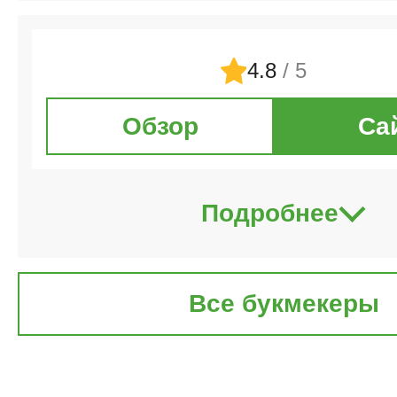
4.8
/ 5
Обзор
Са
Подробнее
Все букмекеры