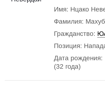
Имя: Нцако Нев
Фамилия: Маху
Гражданство:
Ю
Позиция: Напа
Дата рождения: 
(32 года)