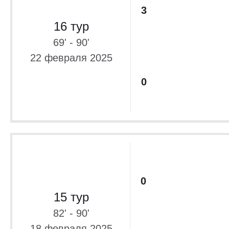
3
16 тур
69' - 90'
22 февраля 2025
0
0
15 тур
82' - 90'
18 февраля 2025