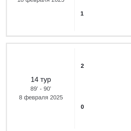
1
2
14 тур
89' - 90'
8 февраля 2025
0