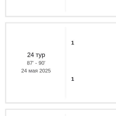
1
24 тур
87' - 90'
24 мая 2025
1