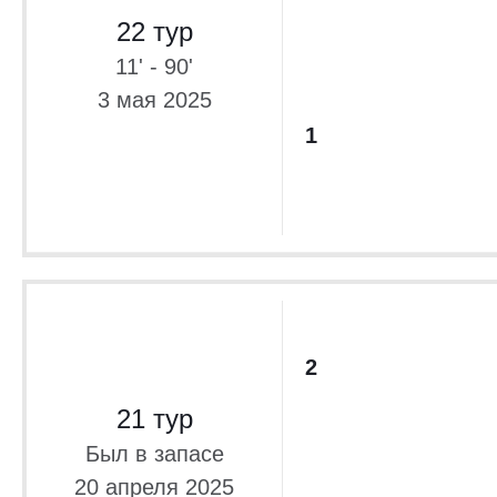
22 тур
11' - 90'
3 мая 2025
1
2
21 тур
Был в запасе
20 апреля 2025