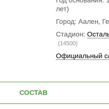
Год основания: 
лет)
Город: Аален, Г
Стадион:
Остал
(14500)
Официальный с
СОСТАВ