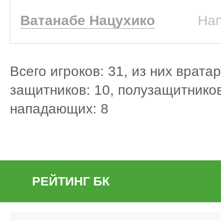
Ватанабе Нацухико
На
Всего игроков: 31, из них вратар
защитников: 10, полузащитников
нападающих: 8
РЕЙТИНГ БК