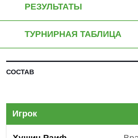
РЕЗУЛЬТАТЫ
ТУРНИРНАЯ ТАБЛИЦА
СОСТАВ
Игрок
Хушич Раиф
Вр