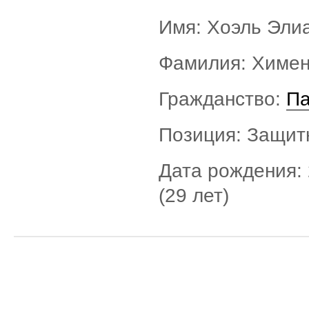
Имя: Хоэль Эли
Фамилия: Химе
Гражданство:
Па
Позиция: Защит
Дата рождения: 
(29 лет)