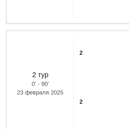
2
2 тур
0' - 90'
23 февраля 2025
2