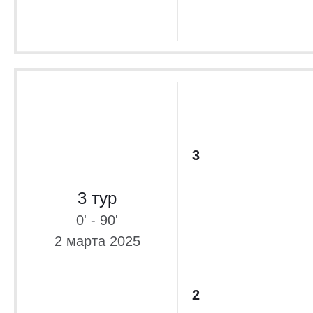
3
3 тур
0' - 90'
2 марта 2025
2