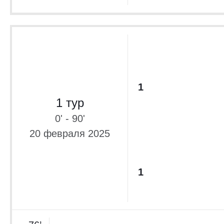
1
1 тур
0' - 90'
20 февраля 2025
1