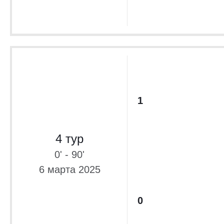
1
4 тур
0' - 90'
6 марта 2025
0