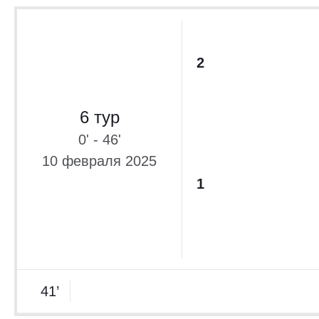
2
6 тур
0' - 46'
10 февраля 2025
1
41’