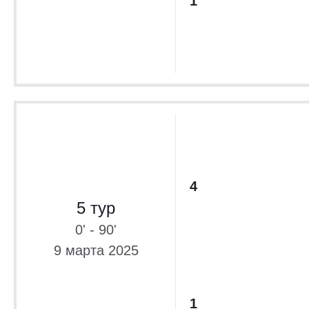
1
4
5 тур
0' - 90'
9 марта 2025
1