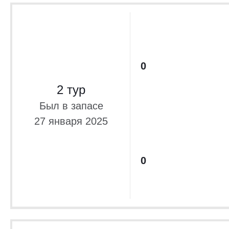
0
2 тур
Был в запасе
27 января 2025
0