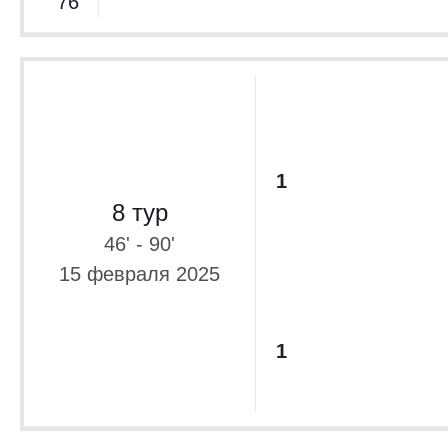
76’
1
8 тур
46' - 90'
15 февраля 2025
1