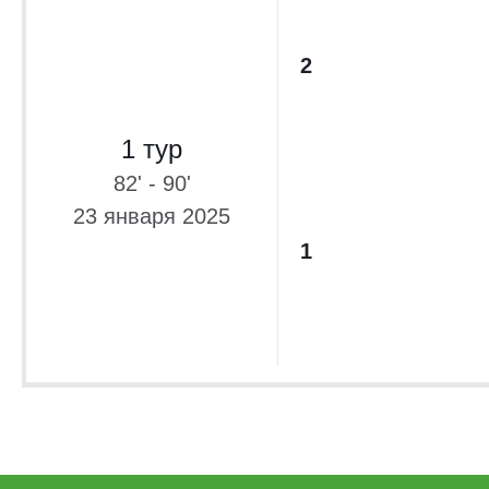
2
1 тур
82' - 90'
23 января 2025
1