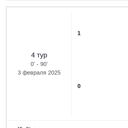
1
4 тур
0' - 90'
3 февраля 2025
0