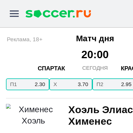
Матч дня
Реклама, 18+
20:00
СПАРТАК
КРА
СЕГОДНЯ
П1
2.30
X
3.70
П2
2.95
Хоэль Элиас
Хименес