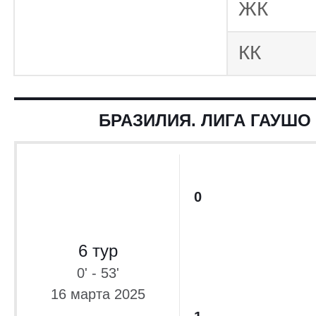
Параг
ЖК
дивизион 2020
Параг
КК
дивизион 2018
Копа Судамери
БРАЗИЛИЯ. ЛИГА ГАУШО 
0
6 тур
0' - 53'
16 марта 2025