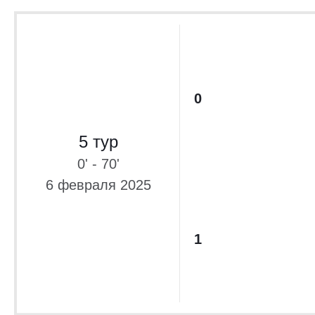
0
5 тур
0' - 70'
6 февраля 2025
1