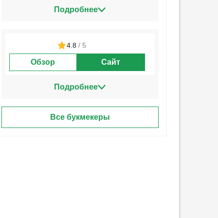
Подробнее
4.8
/ 5
Обзор
Сайт
Подробнее
Все букмекеры