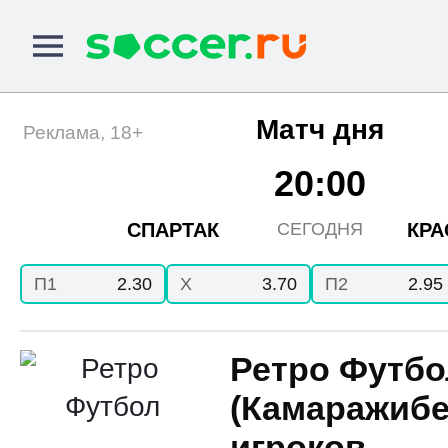
Матч дня
Реклама, 18+
20:00
СПАРТАК
КРА
СЕГОДНЯ
П1
2.30
X
3.70
П2
2.95
Ретро Футбо
(Камаражибе
игроков