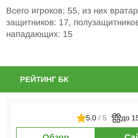
Всего игроков: 55, из них вратар
защитников: 17, полузащитников
нападающих: 15
РЕЙТИНГ БК
5.0
/ 5
до 1
Обзор
Са