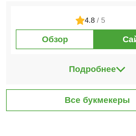
4.8
/ 5
Обзор
Са
Подробнее
Все букмекеры