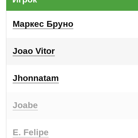
Маркес Бруно
Joao Vitor
Jhonnatam
Joabe
E. Felipe