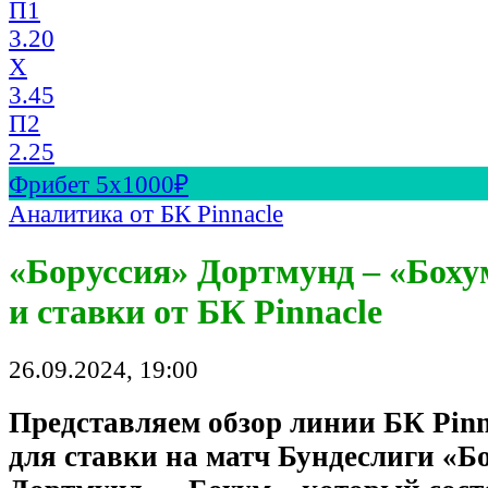
П1
3.20
X
3.45
П2
2.25
Фрибет 5х1000₽
Аналитика от БК Pinnacle
«Боруссия» Дортмунд – «Боху
и ставки от БК Pinnacle
26.09.2024, 19:00
Представляем обзор линии БК Pinn
для ставки на матч Бундеслиги «Б