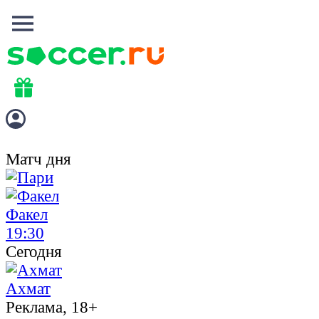
Матч дня
Факел
19:30
Сегодня
Ахмат
Реклама, 18+