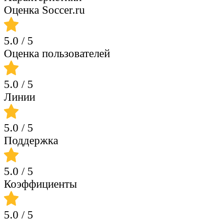
Оценка Soccer.ru
5.0
/ 5
Оценка пользователей
5.0
/ 5
Линии
5.0
/ 5
Поддержка
5.0
/ 5
Коэффициенты
5.0
/ 5