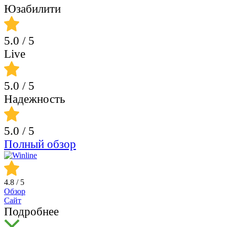
Юзабилити
5.0
/ 5
Live
5.0
/ 5
Надежность
5.0
/ 5
Полный обзор
4.8
/ 5
Обзор
Сайт
Подробнее