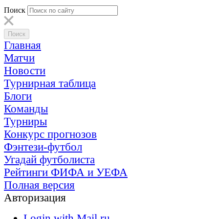
Поиск
Главная
Матчи
Новости
Турнирная таблица
Блоги
Команды
Турниры
Конкурс прогнозов
Фэнтези-футбол
Угадай футболиста
Рейтинги ФИФА и УЕФА
Полная версия
Авторизация
Login with Mail.ru