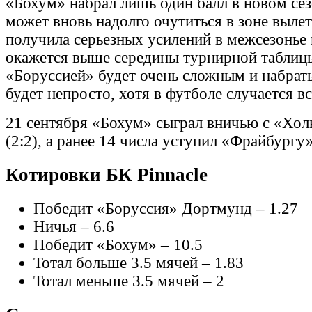
«Бохум» набрал лишь один балл в новом сез
может вновь надолго очутиться в зоне вылет
получила серьезных усилений в межсезонье 
окажется выше середины турнирной таблицы
«Боруссией» будет очень сложным и набрать
будет непросто, хотя в футболе случается вс
21 сентября «Бохум» сыграл вничью с «Хо
(2:2), а ранее 14 числа уступил «Фрайбургу»
Котировки БК Pinnacle
Победит «Боруссия» Дортмунд – 1.27
Ничья – 6.6
Победит «Бохум» – 10.5
Тотал больше 3.5 мячей – 1.83
Тотал меньше 3.5 мячей – 2