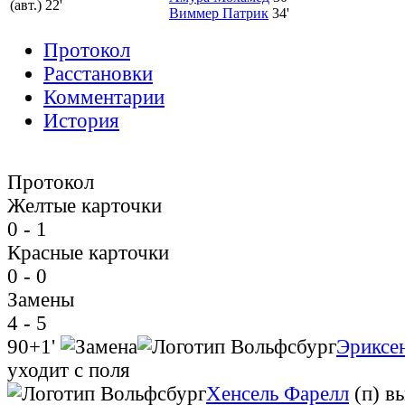
(авт.)
22'
Виммер Патрик
34'
Протокол
Расстановки
Комментарии
История
Протокол
Желтые карточки
0 - 1
Красные карточки
0 - 0
Замены
4 - 5
90+1'
Эриксе
уходит с поля
Хенсель Фарелл
(п)
вы