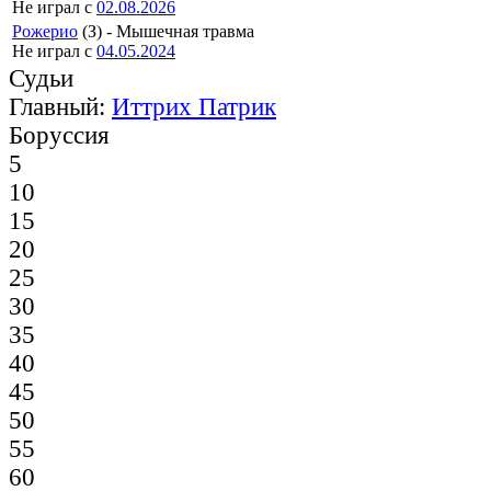
Не играл с
02.08.2026
Рожерио
(З) - Мышечная травма
Не играл с
04.05.2024
Судьи
Главный:
Иттрих Патрик
Боруссия
5
10
15
20
25
30
35
40
45
50
55
60