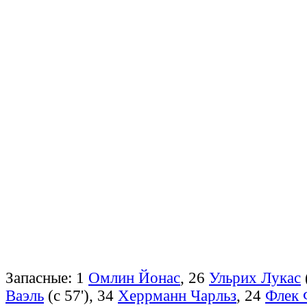
Запасные: 1
Омлин Йонас
, 26
Ульрих Лукас
Ваэль
(с 57'), 34
Херрманн Чарльз
, 24
Флек 