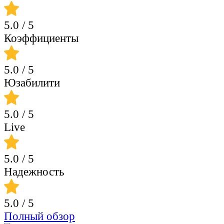
5.0
/ 5
Коэффициенты
5.0
/ 5
Юзабилити
5.0
/ 5
Live
5.0
/ 5
Надежность
5.0
/ 5
Полный обзор