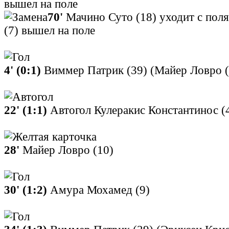
вышел на поле
70'
Мачино Суто (18) уходит с поля
(7) вышел на поле
4' (0:1)
Виммер Патрик (39) (Майер Ловро (
22' (1:1)
Автогол Кулеракис Константинос (
28'
Майер Ловро (10)
30' (1:2)
Амура Мохамед (9)