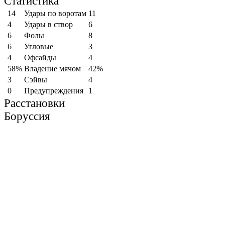
Статистика
14
Удары по воротам
11
4
Удары в створ
6
6
Фолы
8
6
Угловые
3
4
Офсайды
4
58%
Владение мячом
42%
3
Cэйвы
4
0
Предупреждения
1
Расстановки
Боруссия