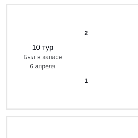
2
10 тур
Был в запасе
6 апреля
1