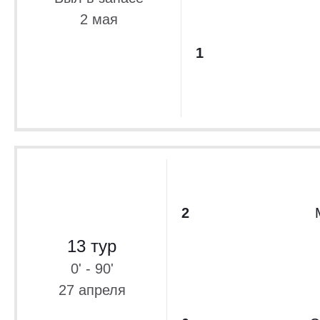
2 мая
1
2
13 тур
0' - 90'
27 апреля