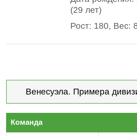
(29 лет)
Рост: 180, Вес: 
Венесуэла. Примера дивизион 
Вене
дивизион 2026
Команда
Кубок Либерта
Копа Судамери