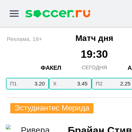
Матч дня
Реклама, 18+
19:30
ФАКЕЛ
А
СЕГОДНЯ
П1
3.20
X
3.45
П2
2.25
Эстудиантес Мерида
Брайан Сти