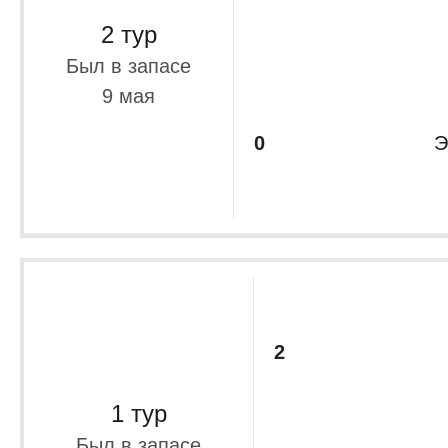
2 тур
Был в запасе
9 мая
0
Э
2
1 тур
Был в запасе