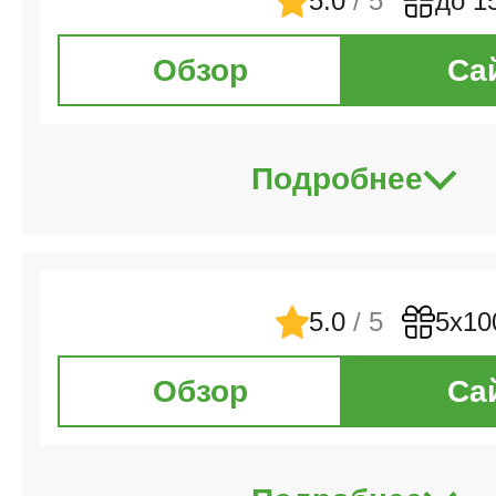
5.0
/ 5
до 1
Обзор
Са
Подробнее
5.0
/ 5
5х10
Обзор
Са