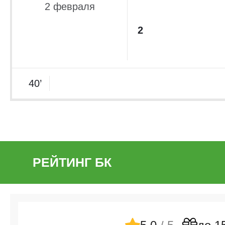
2 февраля
2
40’
РЕЙТИНГ БК