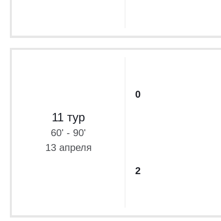
0
11 тур
60' - 90'
13 апреля
2