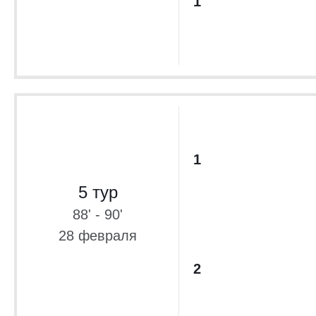
1
1
5 тур
88' - 90'
28 февраля
2