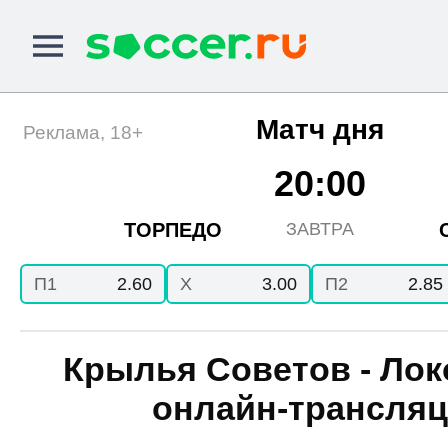
Матч дня
Реклама, 18+
20:00
ТОРПЕДО
ЗАВТРА
П1
2.60
X
3.00
П2
2.85
Крылья Советов - Лок
онлайн-трансля