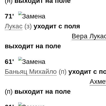
(н)
выходит на поле
71'
Лукас
(з)
уходит с поля
Вера Лука
выходит на поле
61'
Баньяц Михайло
(п)
уходит с п
Ахме
(п)
выходит на поле