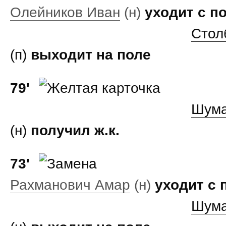
Олейников Иван
(н)
уходит с п
Стол
(п)
выходит на поле
79'
Шума
(н)
получил ж.к.
73'
Рахманович Амар
(н)
уходит с 
Шума