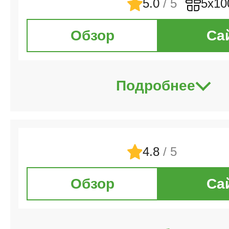
5.0
/ 5
5х10
Обзор
Са
Подробнее
4.8
/ 5
Обзор
Са