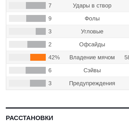
7
Удары в створ
9
Фолы
3
Угловые
2
Офсайды
42%
Владение мячом
5
6
Cэйвы
3
Предупреждения
РАССТАНОВКИ