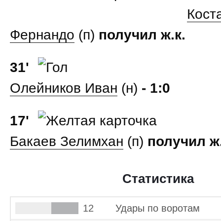
Кост
Фернандо
(п)
получил ж.к.
31'
Олейников Иван
(н)
- 1:0
17'
Бакаев Зелимхан
(п)
получил ж.
Статистика
12
Удары по воротам