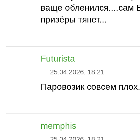
ваще обленился....сам 
призёры тянет...
Futurista
25.04.2026, 18:21
Паровозик совсем плох.
memphis
25.04.2026, 18:21