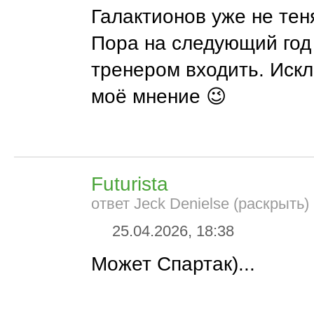
Галактионов уже не тен
Пора на следующий год
тренером входить. Иск
моё мнение 😉
Futurista
ответ Jeck Denielse (раскрыть)
25.04.2026, 18:38
Может Спартак)...