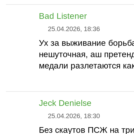
Bad Listener
25.04.2026, 18:36
Ух за выживание борьб
нешуточная, аш претен
медали разлетаются ка
Jeck Denielse
25.04.2026, 18:30
Без скаутов ПСЖ на тр