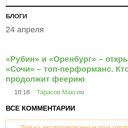
БЛОГИ
24 апреля
«Рубин» и «Оренбург» – откр
«Сочи» – топ-перформанс. Кто
продолжит феерию
10:18
Тарасов Максим
ВСЕ КОММЕНТАРИИ
Только авторизированные пользоват