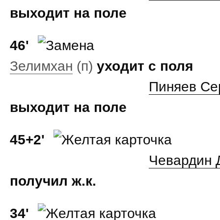
выходит на поле
46'
Зелимхан
(п)
уходит с поля
Пиняев Се
выходит на поле
45+2'
Чевардин 
получил ж.к.
34'