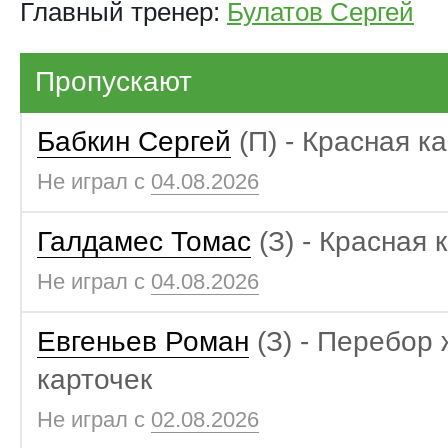
Главный тренер:
Булатов Сергей
Пропускают
Бабкин Сергей
(П) - Красная к
Не играл с
04.08.2026
Галдамес Томас
(З) - Красная 
Не играл с
04.08.2026
Евгеньев Роман
(З) - Перебор
карточек
Не играл с
02.08.2026