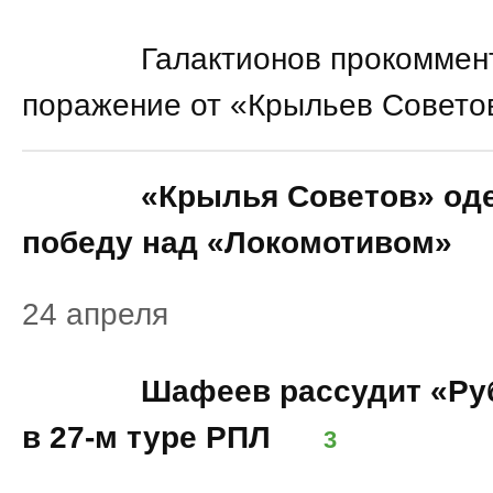
20:54
Галактионов прокоммен
поражение от «Крыльев Совето
18:57
«Крылья Советов» од
победу над «Локомотивом»
24 апреля
18:02
Шафеев рассудит «Ру
в 27-м туре РПЛ
3