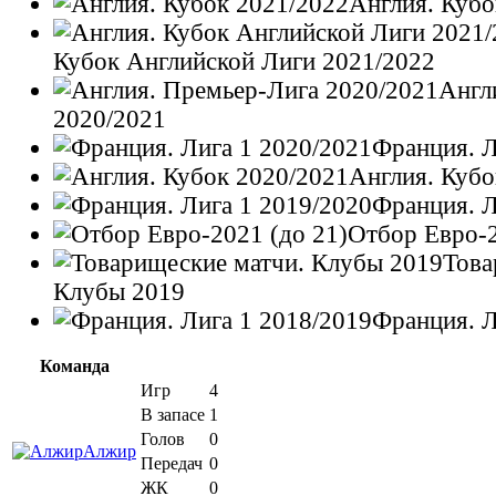
Англия. Кубо
Кубок Английской Лиги 2021/2022
Англ
2020/2021
Франция. Л
Англия. Кубо
Франция. Л
Отбор Евро-2
Това
Клубы 2019
Франция. Л
Команда
Игр
4
В запасе
1
Голов
0
Алжир
Передач
0
ЖК
0