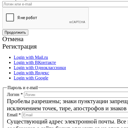
Отмена
Регистрация
Login with Mail.ru
Login with ВКонтакте
Login with Одноклассники
Login with Яндекс
Login with Google
Пароль и e-mail
Логин
*
Пробелы разрешены; знаки пунктуации запрещ
исключением точек, тире, апострофов и знаков
Email
*
Существующий адрес электронной почты. Все