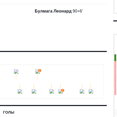
Булмага Леонард
90+6’
РИИ
ИСТОРИЯ
СПАРТАНИЙ СПОРТУЛ - ДАЧИЯ БУЙКАНИ
2
2
ГОЛЫ