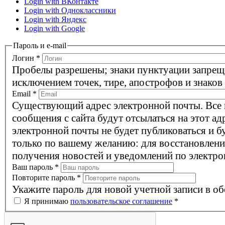
Login with ВКонтакте
Login with Одноклассники
Login with Яндекс
Login with Google
Пароль и e-mail
Логин
*
Пробелы разрешены; знаки пунктуации запрещ
исключением точек, тире, апострофов и знаков
Email
*
Существующий адрес электронной почты. Все
сообщения с сайта будут отсылаться на этот ад
электронной почты не будет публиковаться и б
только по вашему желанию: для восстановлени
получения новостей и уведомлений по электро
Ваш пароль
*
Повторите пароль
*
Укажите пароль для новой учетной записи в об
Я принимаю
пользовательское соглашение
*