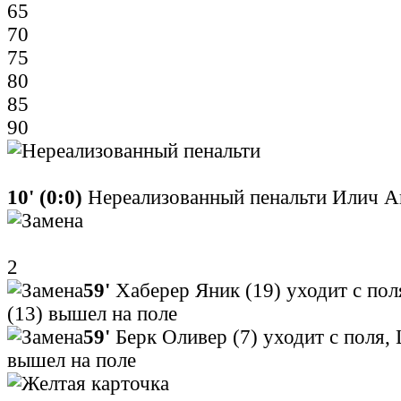
65
70
75
80
85
90
10' (0:0)
Нереализованный пенальти Илич А
2
59'
Хаберер Яник (19) уходит с по
(13) вышел на поле
59'
Берк Оливер (7) уходит с поля,
вышел на поле