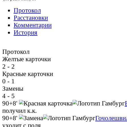
Протокол
Расстановки
Комментарии
История
Протокол
Желтые карточки
2 - 2
Красные карточки
0 - 1
Замены
4 - 5
90+8'
получил к.к.
90+8'
Гочолешви
уходит с поля