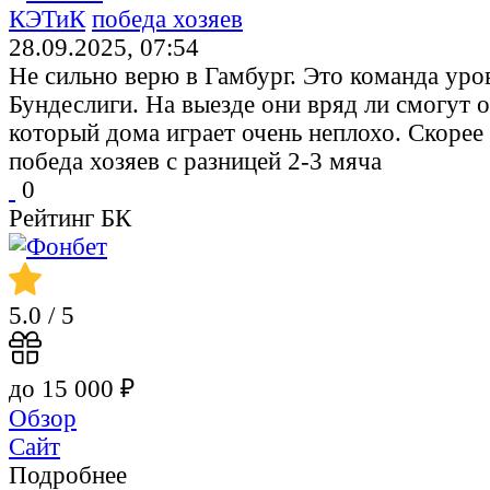
КЭТиК
победа хозяев
28.09.2025, 07:54
Не сильно верю в Гамбург. Это команда уро
Бундеслиги. На выезде они вряд ли смогут о
который дома играет очень неплохо. Скорее 
победа хозяев с разницей 2-3 мяча
0
Рейтинг БК
5.0
/ 5
до 15 000 ₽
Обзор
Сайт
Подробнее