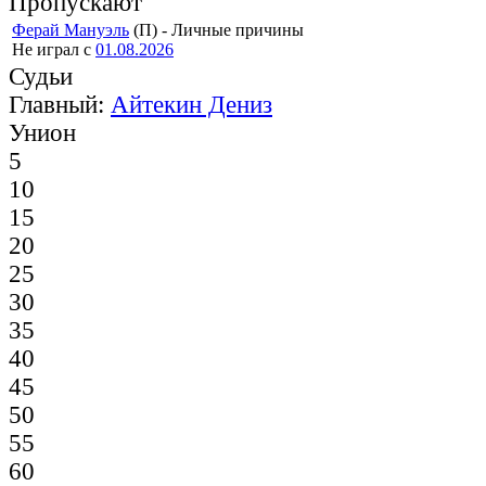
Пропускают
Ферай Мануэль
(П) - Личные причины
Не играл с
01.08.2026
Судьи
Главный:
Айтекин Дениз
Унион
5
10
15
20
25
30
35
40
45
50
55
60