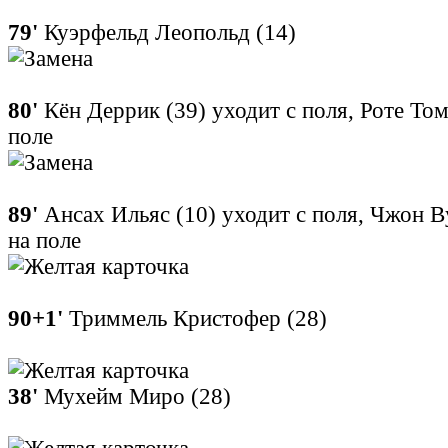
79'
Куэрфельд Леопольд (14)
80'
Кён Деррик (39) уходит с поля, Роте Том
поле
89'
Ансах Ильяс (10) уходит с поля, Чжон В
на поле
90+1'
Триммель Кристофер (28)
38'
Мухейм Миро (28)