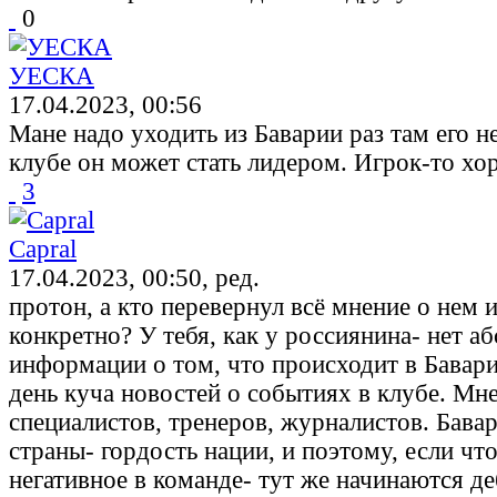
0
УЕСКА
17.04.2023, 00:56
Мане надо уходить из Баварии раз там его н
клубе он может стать лидером. Игрок-то хо
3
Capral
17.04.2023, 00:50, ред.
протон, а кто перевернул всё мнение о нем и
конкретно? У тебя, как у россиянина- нет а
информации о том, что происходит в Бавари
день куча новостей о событиях в клубе. М
специалистов, тренеров, журналистов. Бава
страны- гордость нации, и поэтому, если что
негативное в команде- тут же начинаются де