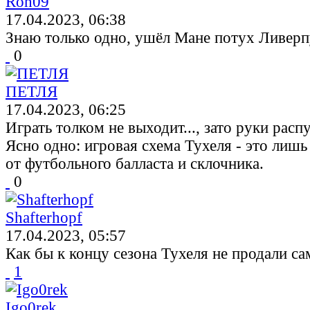
Ron09
17.04.2023, 06:38
Знаю только одно, ушёл Мане потух Ливерп
0
ПЕТЛЯ
17.04.2023, 06:25
Играть толком не выходит..., зато руки распу
Ясно одно: игровая схема Тухеля - это лишь
от футбольного балласта и склочника.
0
Shafterhopf
17.04.2023, 05:57
Как бы к концу сезона Тухеля не продали са
1
Igo0rek