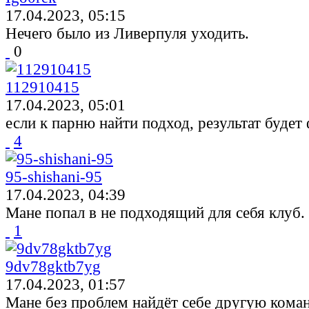
17.04.2023, 05:15
Нечего было из Ливерпуля уходить.
0
112910415
17.04.2023, 05:01
если к парню найти подход, результат будет 
4
95-shishani-95
17.04.2023, 04:39
Мане попал в не подходящий для себя клуб.
1
9dv78gktb7yg
17.04.2023, 01:57
Мане без проблем найдёт себе другую кома