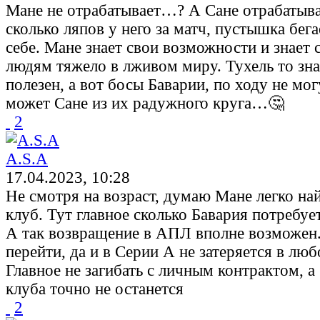
Мане не отрабатывает…? А Сане отрабатыв
сколько ляпов у него за матч, пустышка бега
себе. Мане знает свои возможности и знает 
людям тяжело в лживом миру. Тухель то зна
полезен, а вот босы Баварии, по ходу не мог
может Сане из их радужного круга…🤔
2
A.S.A
17.04.2023, 10:28
Не смотря на возраст, думаю Мане легко на
клуб. Тут главное сколько Бавария потребует
А так возвращение в АПЛ вполне возможе
перейти, да и в Серии А не затеряется в люб
Главное не загибать с личным контрактом, а
клуба точно не останется
2