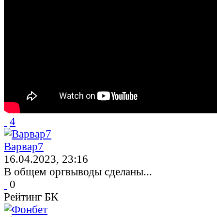
4
Варвар7
16.04.2023, 23:16
В общем оргвыводы сделаны...
0
Рейтинг БК