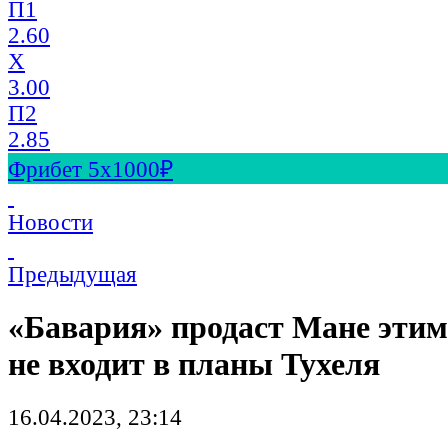
П1
2.60
X
3.00
П2
2.85
Фрибет 5х1000₽
Новости
Предыдущая
«Бавария» продаст Мане этим
не входит в планы Тухеля
16.04.2023, 23:14