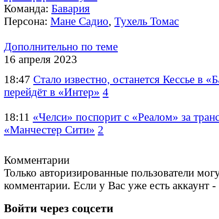
Команда:
Бавария
Персона:
Мане Садио
,
Тухель Томас
Дополнительно по теме
16 апреля 2023
18:47
Стало известно, останется Кессье в «
перейдёт в «Интер»
4
18:11
«Челси» поспорит с «Реалом» за тра
«Манчестер Сити»
2
Комментарии
Только авторизированные пользователи могу
комментарии. Если у Вас уже есть аккаунт -
Войти через соцсети