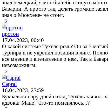
знал немецкий, я мог бы тебе скинуть много
Баварии. А просто так, делать громкие заявл
зная о Мюнхене- не стоит.
2
протон
17.04.2023, 00:40
О какой системе Тухеля речь? Он за 5 матче
турнира и не укрепил позиции в лиге. Полн
все мнение и впечатление о нем. Так в Бавар
невозможным.
2
Capral
16.04.2023, 23:59
Буквально пару дней назад, Тухель заявил- 
адвокат Мане! Что-то поменялось...?