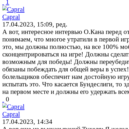
1
Capral
17.04.2023, 15:09, ред.
А вот, интересное интервью О.Кана перед о
понимаем, что многое утратили в первой игр
это, мы должны полностью, на все 100% мо
сконцентрироваться на игре! Должны сдела
возможным для победы! Должны переубедить
обязаны побеждать для общей веры в успе
болельщиков обеспечит нам достойную игру,
испытать это. Что касается Бундеслиги, то з
на первом месте и должны его удержать все
0
Capral
17.04.2023, 14:34