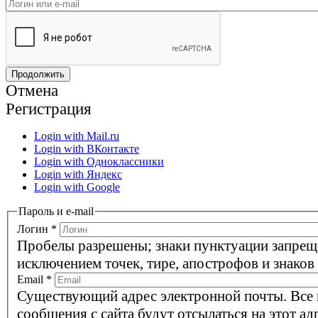
Отмена
Регистрация
Login with Mail.ru
Login with ВКонтакте
Login with Одноклассники
Login with Яндекс
Login with Google
Пароль и e-mail
Логин
*
Пробелы разрешены; знаки пунктуации запрещ
исключением точек, тире, апострофов и знаков
Email
*
Существующий адрес электронной почты. Все
сообщения с сайта будут отсылаться на этот ад