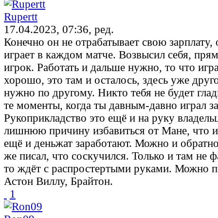
Rupertt
17.04.2023, 07:36, ред.
Конечно он не отрабатывает свою зарплату, 
играет в каждом матче. Возвысил себя, пря
игрок. Работать и дальше нужно, то что игр
хорошо, это там и осталось, здесь уже друго
нужно по другому. Никто тебя не будет глади
те моменты, когда ты давным-давно играл з
Рукоприкладство это ещё и на руку владель
лишнюю причину избавиться от Мане, что и 
ещё и деньжат заработают. Можно и обратн
же писал, что соскучился. Только и там не фа
то ждёт с распростертыми руками. Можно п
Астон Виллу, Брайтон.
1