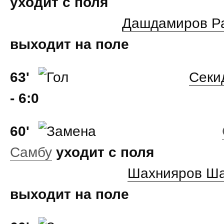
уходит с поля
Дашдамиров Р
выходит на поле
63'
Секи
- 6:0
60'
Самбу
уходит с поля
Шахнияров Ш
выходит на поле