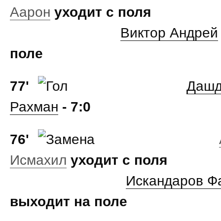
Аарон
уходит с поля
Виктор Андрей
поле
77'
Дашд
Рахман
- 7:0
76'
Исмахил
уходит с поля
Искандаров Ф
выходит на поле