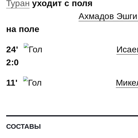
Туран
уходит с поля
Ахмадов Эшги
на поле
24'
Исае
2:0
11'
Мике
СОСТАВЫ