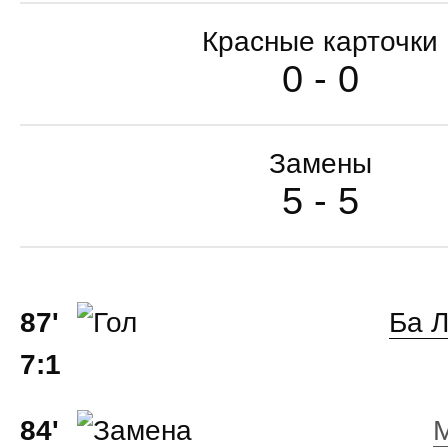
Красные карточки
0 - 0
Замены
5 - 5
87'
Ба Л
7:1
84'