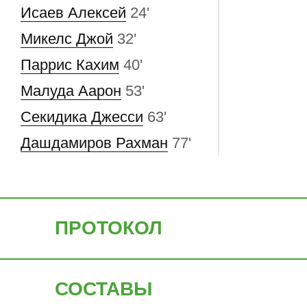
Исаев Алексей
24'
Микелс Джой
32'
Паррис Кахим
40'
Малуда Аарон
53'
Секидика Джесси
63'
Дашдамиров Рахман
77'
ПРОТОКОЛ
СОСТАВЫ