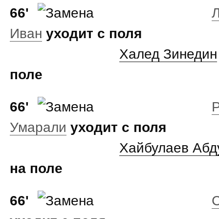
66'
Иван
уходит с поля
Халед Зинедин
поле
66'
Умарали
уходит с поля
Хайбулаев Абд
на поле
66'